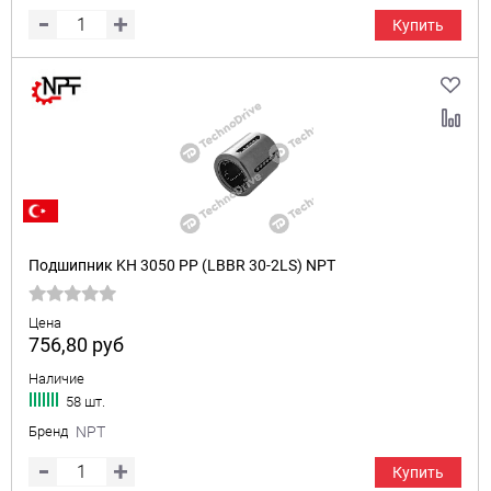
Купить
Подшипник KH 3050 PP (LBBR 30-2LS) NPT
Цена
756,80
руб
Наличие
58 шт.
Бренд
NPT
Купить