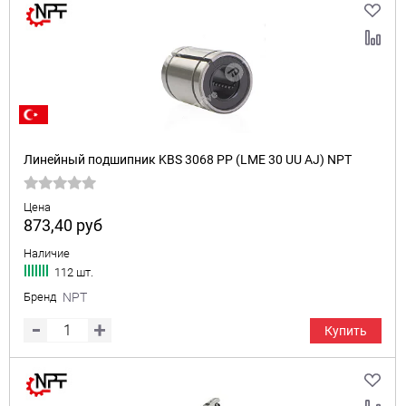
Линейный подшипник KBS 3068 PP (LME 30 UU AJ) NPT
Цена
873,40
руб
Наличие
112 шт.
Бренд
NPT
Купить