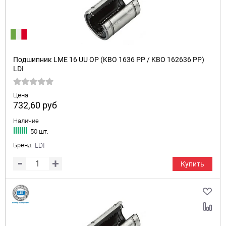
Подшипник LME 16 UU OP (KBO 1636 PP / KBO 162636 PP)
LDI
Цена
732,60
руб
Наличие
50 шт.
Бренд
LDI
Купить