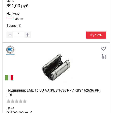
Цена
891,00
руб
Наличие
34 шт.
Бренд
LDI
Купить
Подшипник LME 16 UU AJ (KBS 1636 PP / KBS 162636 PP)
LDI
Цена