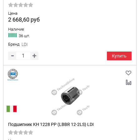
Цена
2 668,60
руб
Наличие
36 шт.
Бренд
LDI
Купить
Подшипник KH 1228 PP (LBBR 12-2LS) LDI