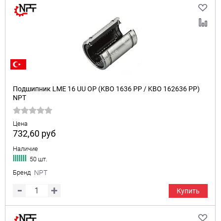
Подшипник LME 16 UU OP (KBO 1636 PP / KBO 162636 PP)
NPT
Цена
732,60
руб
Наличие
50 шт.
Бренд
NPT
Купить