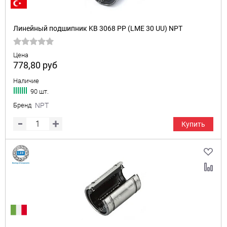
Линейный подшипник KB 3068 PP (LME 30 UU) NPT
Цена
778,80
руб
Наличие
90 шт.
Бренд
NPT
Купить