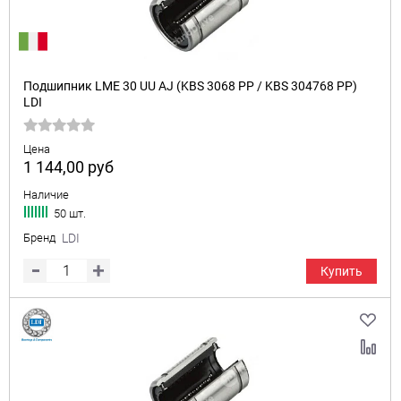
Подшипник LME 30 UU AJ (KBS 3068 PP / KBS 304768 PP)
LDI
Цена
1 144,00
руб
Наличие
50 шт.
Бренд
LDI
Купить