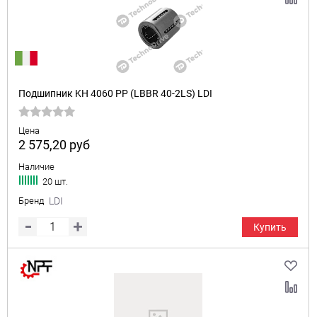
Подшипник KH 4060 PP (LBBR 40-2LS) LDI
Цена
2 575,20
руб
Наличие
20 шт.
Бренд
LDI
Купить