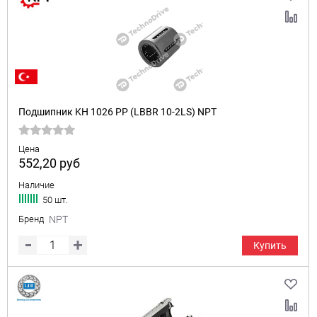
Подшипник KH 1026 PP (LBBR 10-2LS) NPT
Цена
552,20
руб
Наличие
50 шт.
Бренд
NPT
Купить