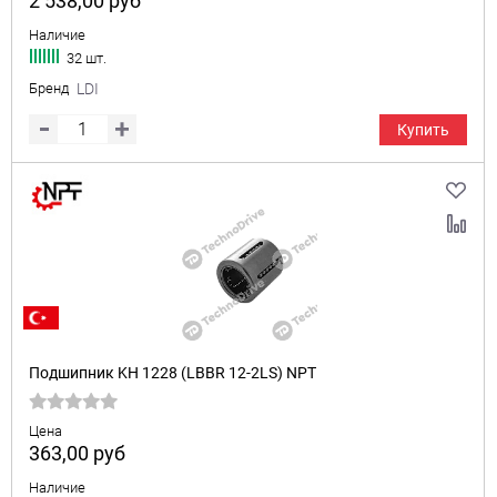
2 538,00
руб
Наличие
32 шт.
Бренд
LDI
Купить
Подшипник KH 1228 (LBBR 12-2LS) NPT
Цена
363,00
руб
Наличие