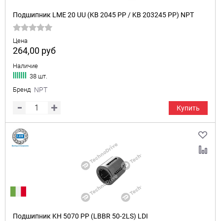
Подшипник LME 20 UU (KB 2045 PP / KB 203245 PP) NPT
Цена
264,00
руб
Наличие
38 шт.
Бренд
NPT
Купить
Подшипник KH 5070 PP (LBBR 50-2LS) LDI