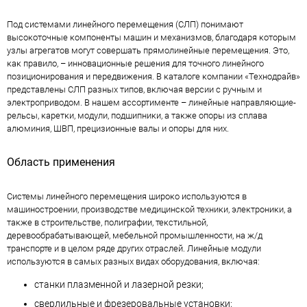
Под системами линейного перемещения (СЛП) понимают
высокоточные компоненты машин и механизмов, благодаря которым
узлы агрегатов могут совершать прямолинейные перемещения. Это,
как правило, – инновационные решения для точного линейного
позиционирования и передвижения. В каталоге компании «Технодрайв»
представлены СЛП разных типов, включая версии с ручным и
электроприводом. В нашем ассортименте – линейные направляющие-
рельсы, каретки, модули, подшипники, а также опоры из сплава
алюминия, ШВП, прецизионные валы и опоры для них.
Область применения
Системы линейного перемещения широко используются в
машиностроении, производстве медицинской техники, электроники, а
также в строительстве, полиграфии, текстильной,
деревообрабатывающей, мебельной промышленности, на ж/д
транспорте и в целом ряде других отраслей. Линейные модули
используются в самых разных видах оборудования, включая:
станки плазменной и лазерной резки;
сверлильные и фрезеровальные установки;