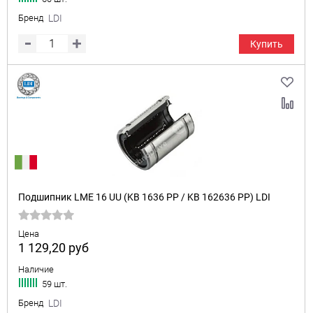
Бренд
LDI
Купить
Подшипник LME 16 UU (KB 1636 PP / KB 162636 PP) LDI
Цена
1 129,20
руб
Наличие
59 шт.
Бренд
LDI