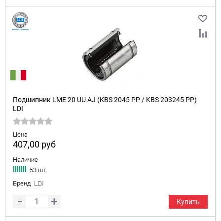
Подшипник LME 20 UU AJ (KBS 2045 PP / KBS 203245 PP)
LDI
Цена
407,00
руб
Наличие
53 шт.
Бренд
LDI
Купить