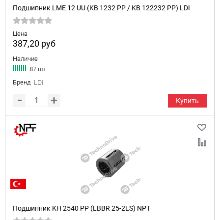
Подшипник LME 12 UU (KB 1232 PP / KB 122232 PP) LDI
Цена
387,20
руб
Наличие
87 шт.
Бренд
LDI
Купить
Подшипник KH 2540 PP (LBBR 25-2LS) NPT