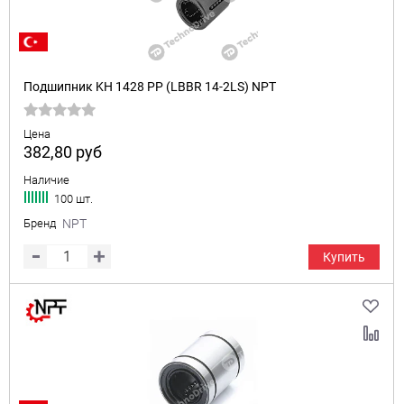
Подшипник KH 1428 PP (LBBR 14-2LS) NPT
Цена
382,80
руб
Наличие
100 шт.
Бренд
NPT
Купить