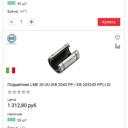
30 шт.
Бренд
NPT
Купить
Подшипник LME 20 UU (KB 2045 PP / KB 203245 PP) LDI
Цена
1 312,80
руб
Наличие
26 шт.
Бренд