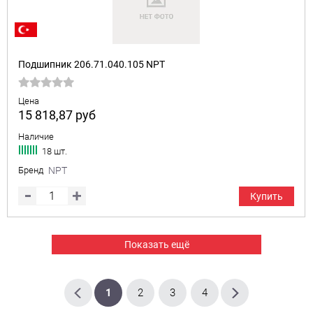
Подшипник 206.71.040.105 NPT
Цена
15 818,87
руб
Наличие
18 шт.
Бренд
NPT
Купить
Показать ещё
1
2
3
4