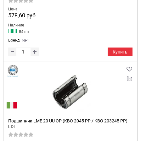
Цена
578,60
руб
Наличие
84 шт.
Бренд
NPT
Купить
Подшипник LME 20 UU OP (KBO 2045 PP / KBO 203245 PP)
LDI