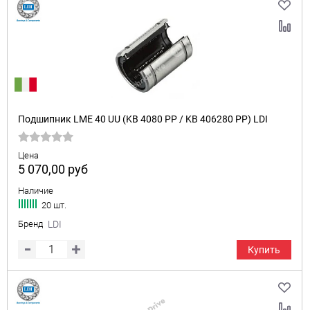
Подшипник LME 40 UU (KB 4080 PP / KB 406280 PP) LDI
Цена
5 070,00
руб
Наличие
20 шт.
Бренд
LDI
Купить