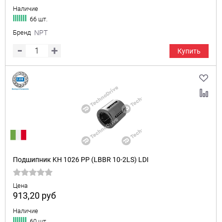
Наличие
66 шт.
Бренд
NPT
Купить
Подшипник KH 1026 PP (LBBR 10-2LS) LDI
Цена
913,20
руб
Наличие
60 шт.