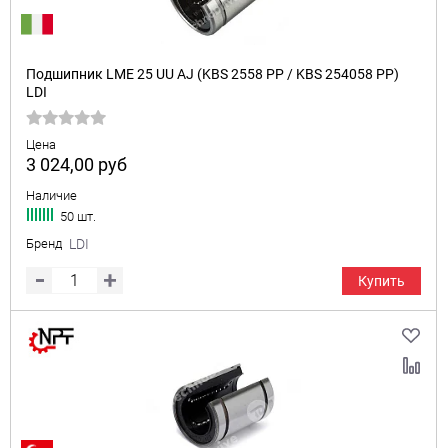
Подшипник LME 25 UU AJ (KBS 2558 PP / KBS 254058 PP)
LDI
Цена
3 024,00
руб
Наличие
50 шт.
Бренд
LDI
Купить