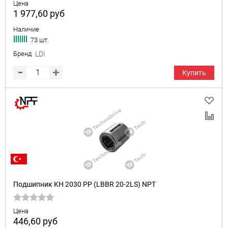
Цена
1 977,60
руб
Наличие
73 шт.
Бренд
LDI
Купить
Подшипник KH 2030 PP (LBBR 20-2LS) NPT
Цена
446,60
руб