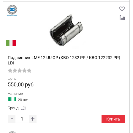
Подшипник LME 12 UU OP (KBO 1232 PP / KBO 122232 PP)
LDI
Цена
550,00
руб
Наличие
20 шт.
Бренд
LDI
Купить