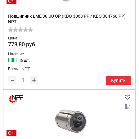
Подшипник LME 30 UU OP (KBO 3068 PP / KBO 304768 PP)
NPT
Цена
778,80
руб
Наличие
46 шт.
Бренд
NPT
Купить