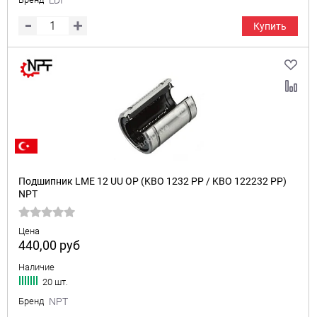
LDI
Купить
Подшипник LME 12 UU OP (KBO 1232 PP / KBO 122232 PP)
NPT
Цена
440,00
руб
Наличие
20 шт.
Бренд
NPT