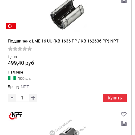
Подшипник LME 16 UU (KB 1636 PP / KB 162636 PP) NPT
Цена
499,40
руб
Наличие
100 шт.
Бренд
NPT
Купить