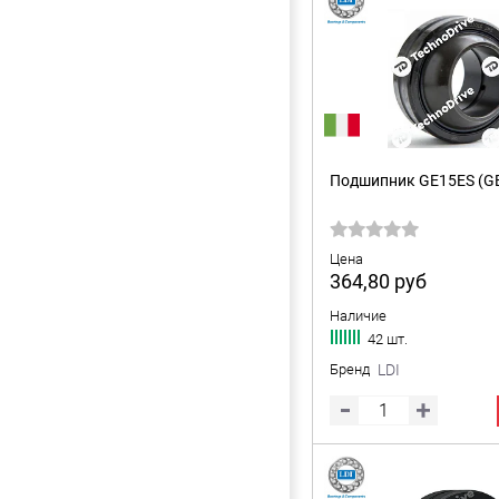
Подшипник GE15ES (GE
Цена
364,80
руб
Наличие
42 шт.
Бренд
LDI