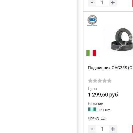
Подшипник GAC25S (GE
Цена
1 299,60
руб
Наличие
171 шт.
Бренд
LDI