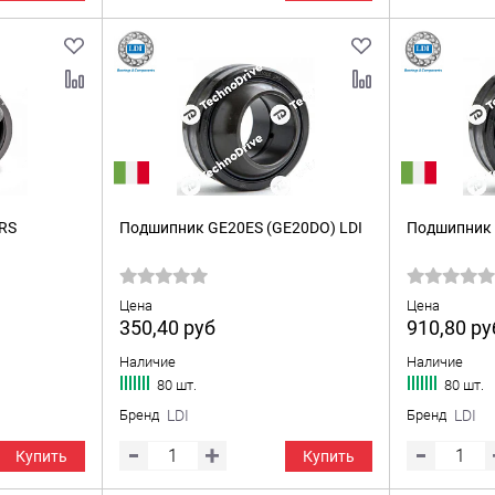
RS
Подшипник GE20ES (GE20DO) LDI
Подшипник 
Цена
Цена
350,40
руб
910,80
ру
Наличие
Наличие
80 шт.
80 шт.
Бренд
LDI
Бренд
LDI
Купить
Купить