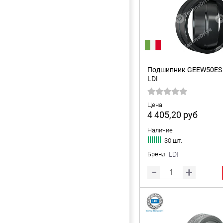
Подшипник GEEW50ES 
LDI
Цена
4 405,20
руб
Наличие
30 шт.
Бренд
LDI