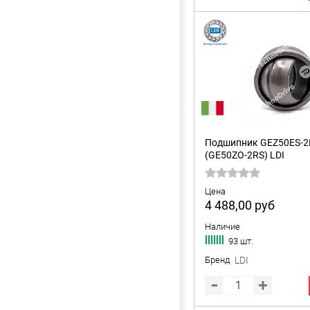
Подшипник GEZ50ES-2
(GE50ZO-2RS) LDI
Цена
4 488,00
руб
Наличие
93 шт.
Бренд
LDI