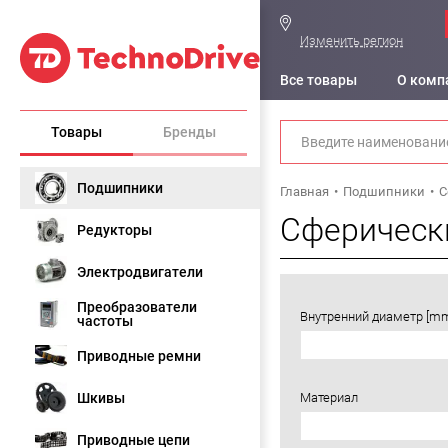
Изменить регион
Все товары
О комп
Товары
Бренды
Подшипники
Главная
Подшипники
С
Сферическ
Редукторы
Электродвигатели
Преобразователи
Внутренний диаметр [m
частоты
Приводные ремни
Шкивы
Материал
Приводные цепи