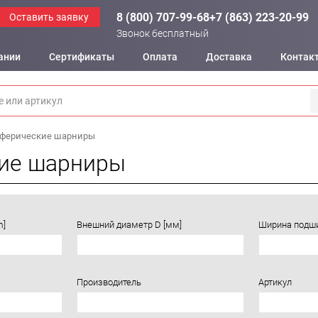
8 (800) 707-99-68
+7 (863) 223-20-99
Оставить заявку
Звонок бесплатный
ании
Сертификаты
Оплата
Доставка
Контак
ферические шарниры
ие шарниры
m]
Внешний диаметр D [мм]
Ширина подши
Производитель
Артикул