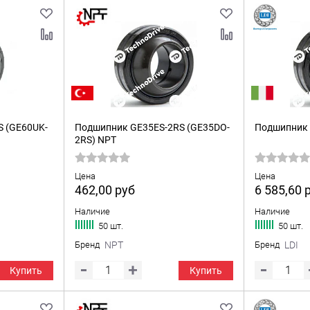
S (GE60UK-
Подшипник GE35ES-2RS (GE35DO-
Подшипник 
2RS) NPT
Цена
Цена
462,00
руб
6 585,60
Наличие
Наличие
50 шт.
50 шт.
Бренд
NPT
Бренд
LDI
Купить
Купить