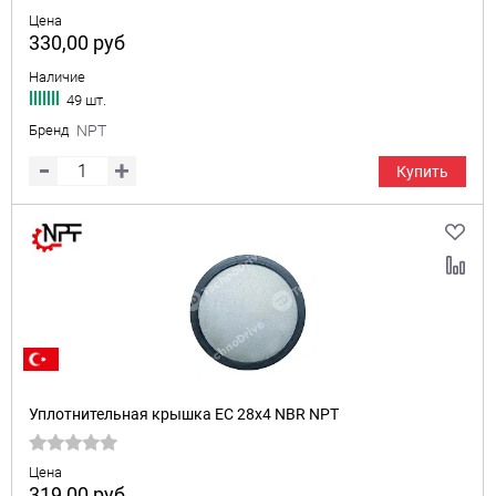
Цена
330,00
руб
Наличие
49 шт.
Бренд
NPT
Купить
Уплотнительная крышка EC 28x4 NBR NPT
Цена
319,00
руб