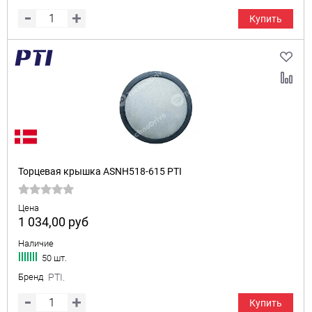
Купить
Торцевая крышка ASNH518-615 PTI
Цена
1 034,00
руб
Наличие
50 шт.
Бренд
PTI.
Купить