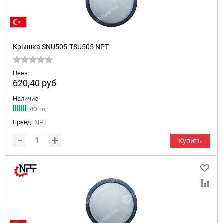
Крышка SNU505-TSU505 NPT
Цена
620,40
руб
Наличие
40 шт.
Бренд
NPT
Купить