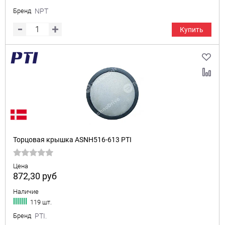
Бренд
NPT
Купить
Торцовая крышка ASNH516-613 PTI
Цена
872,30
руб
Наличие
119 шт.
Бренд
PTI.