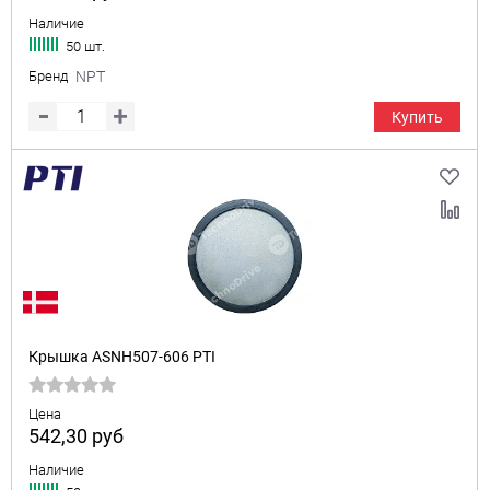
Наличие
50 шт.
Бренд
NPT
Купить
Крышка ASNH507-606 PTI
Цена
542,30
руб
Наличие