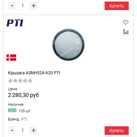
Купить
Крышка ASNH524-620 PTI
Цена
2 280,30
руб
Наличие
105 шт.
Бренд
PTI.
Купить