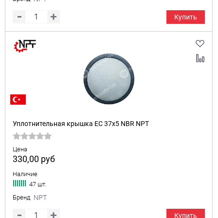
Купить
Уплотнительная крышка EC 37x5 NBR NPT
Цена
330,00
руб
Наличие
47 шт.
Бренд
NPT
Купить