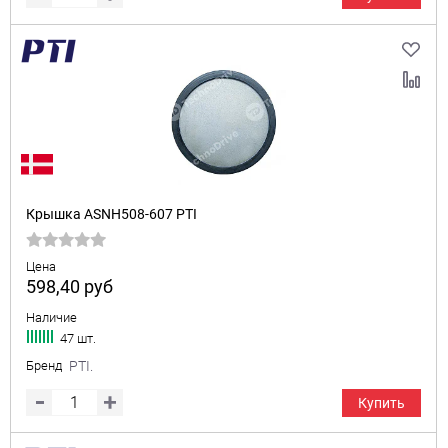
Крышка ASNH508-607 PTI
Цена
598,40
руб
Наличие
47 шт.
Бренд
PTI.
Купить