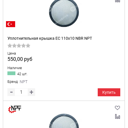
Уплотнительная крышка EC 110x10 NBR NPT
Цена
550,00
руб
Наличие
42 шт.
Бренд
NPT
Купить