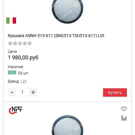
Крышка ASNH 513-611 (SNG513-TSU513-611) LDI
Цена
1 980,00
руб
Наличие
53 шт.
Бренд
LDI
Купить