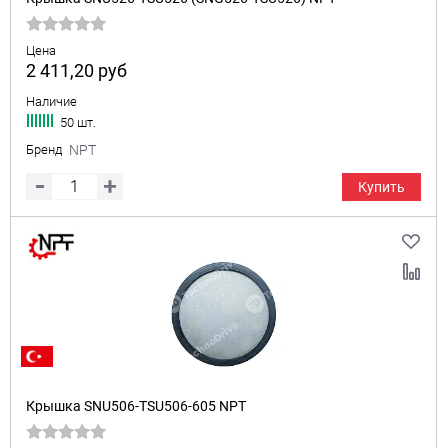
Цена
2 411,20
руб
Наличие
50 шт.
Бренд
NPT
Купить
Крышка SNU506-TSU506-605 NPT