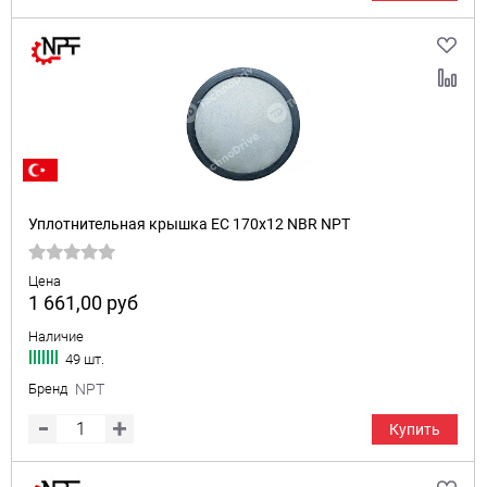
Уплотнительная крышка EC 170x12 NBR NPT
Цена
1 661,00
руб
Наличие
49 шт.
Бренд
NPT
Купить