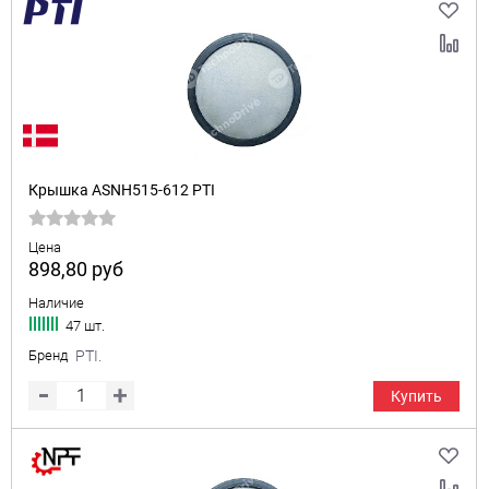
Крышка ASNH515-612 PTI
Цена
898,80
руб
Наличие
47 шт.
Бренд
PTI.
Купить