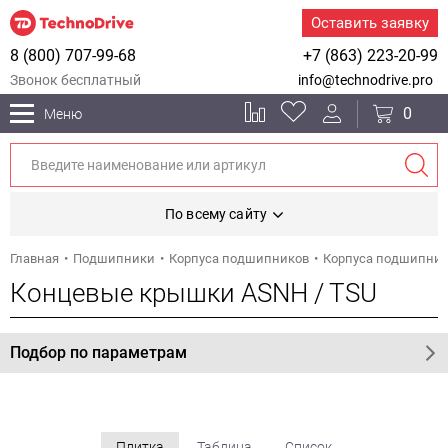
Оставить заявку
8 (800) 707-99-68
+7 (863) 223-20-99
Звонок бесплатный
info@technodrive.pro
0
Меню
По всему сайту
Главная
Подшипники
Корпуса подшипников
Корпуса подшипни
Концевые крышки ASNH / TSU
Подбор по параметрам
Плитка
Таблица
Список