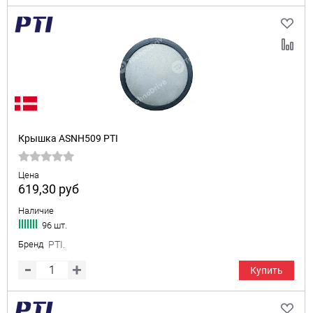
Крышка ASNH509 PTI
Цена
619,30
руб
Наличие
96 шт.
Бренд
PTI.
Купить