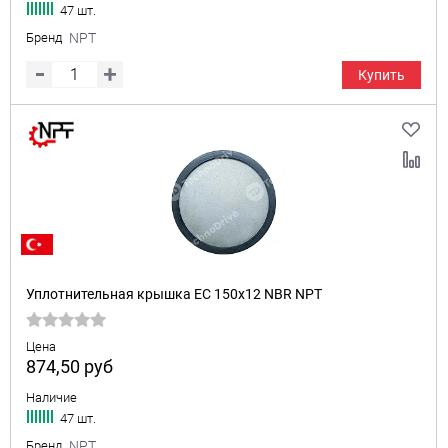
47 шт.
Бренд
NPT
Купить
Уплотнительная крышка EC 150x12 NBR NPT
Цена
874,50
руб
Наличие
47 шт.
Бренд
NPT