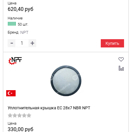
Цена
620,40
руб
Наличие
50 шт.
Бренд
NPT
Купить
Уплотнительная крышка EC 28x7 NBR NPT
Цена
330,00
руб