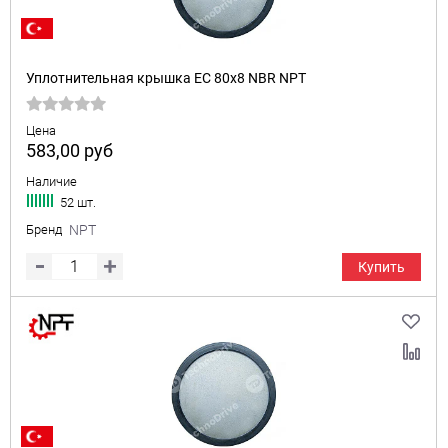
Уплотнительная крышка EC 80x8 NBR NPT
Цена
583,00
руб
Наличие
52 шт.
Бренд
NPT
Купить