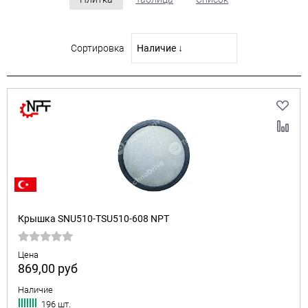
Сортировка
Крышка SNU510-TSU510-608 NPT
Цена
869,00
руб
Наличие
196 шт.