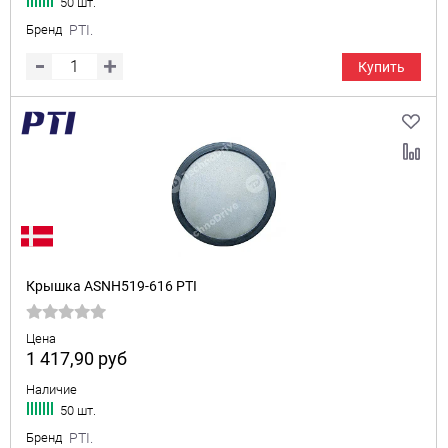
50 шт.
Бренд
PTI.
Купить
Крышка ASNH519-616 PTI
Цена
1 417,90
руб
Наличие
50 шт.
Бренд
PTI.