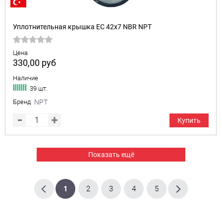
Уплотнительная крышка EC 42x7 NBR NPT
Цена
330,00
руб
Наличие
39 шт.
Бренд
NPT
Купить
Показать ещё
1
2
3
4
5