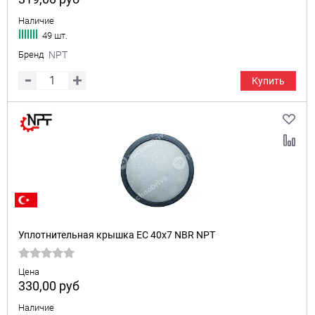
Наличие
49 шт.
Бренд
NPT
Купить
Уплотнительная крышка EC 40x7 NBR NPT
Цена
330,00
руб
Наличие