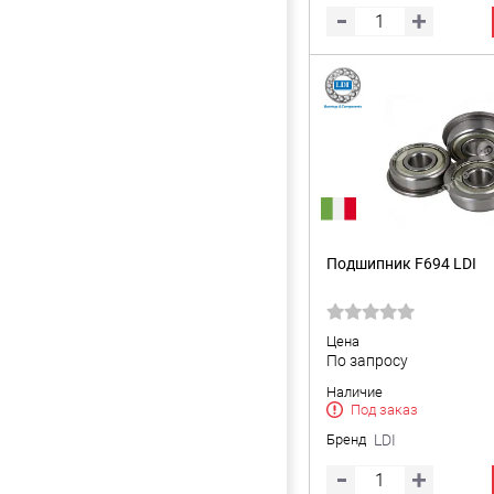
Подшипник F694 LDI
Цена
По запросу
Наличие
Под заказ
Бренд
LDI