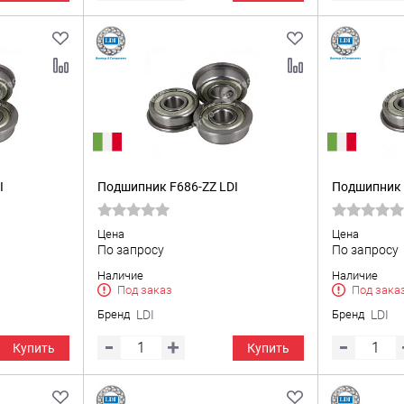
I
Подшипник F686-ZZ LDI
Подшипник 
Цена
Цена
По запросу
По запросу
Наличие
Наличие
Под заказ
Под зака
Бренд
LDI
Бренд
LDI
Купить
Купить