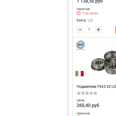
1 138,50
руб
Наличие
Под заказ
Бренд
LDI
Подшипник F623-ZZ LD
Цена
260,40
руб
Наличие