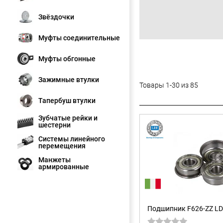
Звёздочки
Муфты соединительные
Муфты обгонные
Зажимные втулки
Товары 1-30 из 85
Тапербуш втулки
Зубчатые рейки и
шестерни
Системы линейного
перемещения
Манжеты
армированные
Подшипник F626-ZZ LD