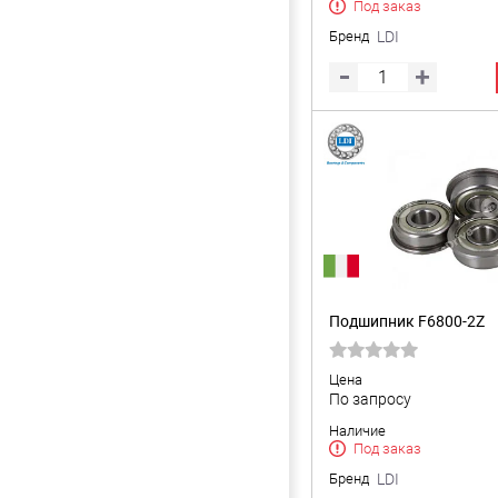
Под заказ
Бренд
LDI
Подшипник F6800-2Z
Цена
По запросу
Наличие
Под заказ
Бренд
LDI