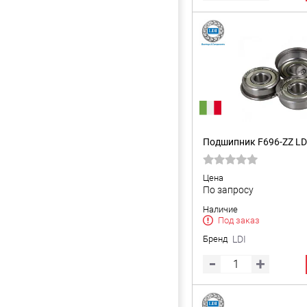
Подшипник F696-ZZ LD
Цена
По запросу
Наличие
Под заказ
Бренд
LDI