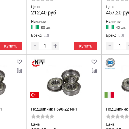
Цена
Цена
212,40
руб
457,20
ру
Наличие
Наличие
80 шт.
40 шт.
Бренд
LDI
Бренд
LDI
Купить
Купить
PT
Подшипник F698-ZZ NPT
Подшипник 
Цена
Цена