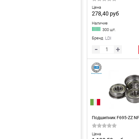
Цена
278,40
руб
Наличие
300 шт.
Бренд
LDI
Подшипник F695-ZZ N
Цена