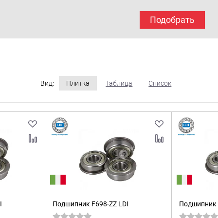
Подобрать
Вид:
Плитка
Таблица
Список
I
Подшипник F698-ZZ LDI
Подшипник S