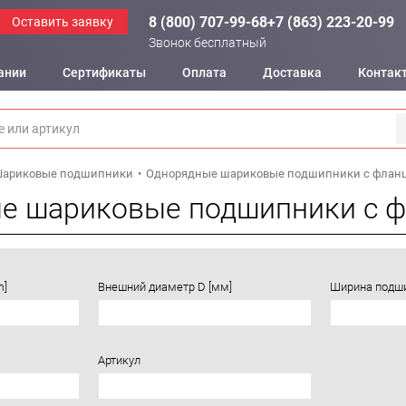
8 (800) 707-99-68
+7 (863) 223-20-99
Оставить заявку
Звонок бесплатный
ании
Сертификаты
Оплата
Доставка
Контак
ариковые подшипники
Однорядные шариковые подшипники с флан
е шариковые подшипники с ф
m]
Внешний диаметр D [мм]
Ширина подши
Артикул