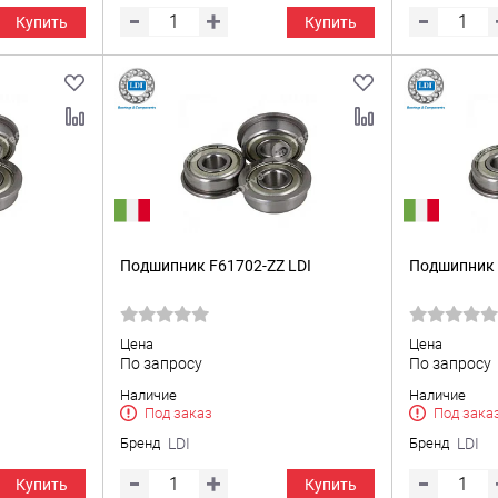
Купить
Купить
Подшипник F61702-ZZ LDI
Подшипник 
Цена
Цена
По запросу
По запросу
Наличие
Наличие
Под заказ
Под зака
Бренд
LDI
Бренд
LDI
Купить
Купить