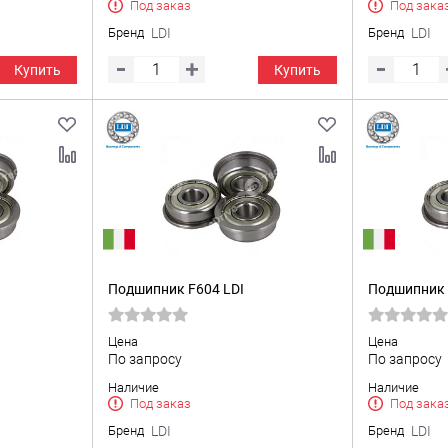
Под заказ
Под зака
Бренд
LDI
Бренд
LDI
Купить
Купить
Подшипник F604 LDI
Подшипник 
Цена
Цена
По запросу
По запросу
Наличие
Наличие
Под заказ
Под зака
Бренд
LDI
Бренд
LDI