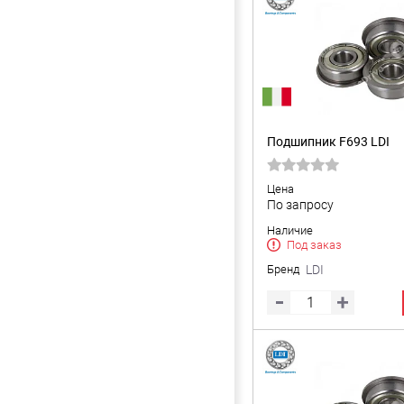
Подшипник F693 LDI
Цена
По запросу
Наличие
Под заказ
Бренд
LDI