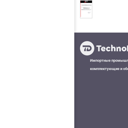
Импортные промыш
комплектующие и об