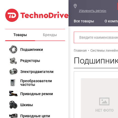
Изменить регион
Все товары
О комп
Товары
Бренды
Подшипники
Главная
Системы линейн
Подшипник
Редукторы
Электродвигатели
Преобразователи
частоты
Приводные ремни
Шкивы
Приводные цепи