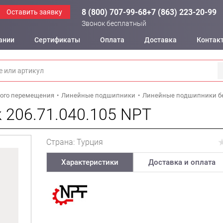
8 (800) 707-99-68
+7 (863) 223-20-99
Оставить заявку
Звонок бесплатный
ании
Сертификаты
Оплата
Доставка
Контак
ого перемещения
Линейные подшипники
Линейные подшипники б
 206.71.040.105 NPT
Страна: Турция
Характеристики
Доставка и оплата