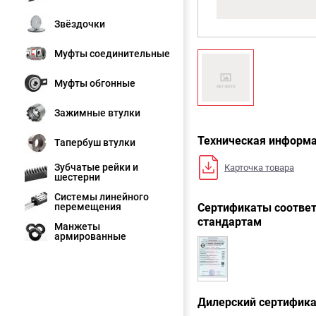
Звёздочки
Муфты соединительные
Муфты обгонные
Зажимные втулки
Техническая информ
Тапербуш втулки
Зубчатые рейки и
Карточка товара
шестерни
Системы линейного
перемещения
Сертификаты соответ
стандартам
Манжеты
армированные
Дилерский сертифик