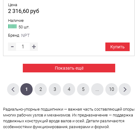
Цена
2 316,60
руб
Наличие
50 шт.
Бренд
NPT
Купить
Показать ещё
1
2
3
4
5
...
10
Радиально-упорные подшипники — важная часть составляющей опоры
многих рабочих узлов и механизмов. Их предназначение — поддержка
подвижных конструкций вроде валов и осей. Детали различаются
особенностями функционирования, размерами и формой.