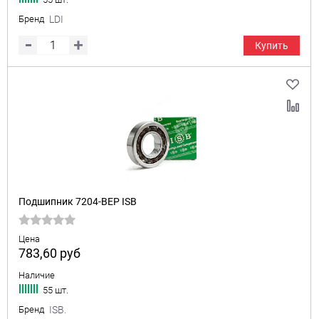
Бренд
LDI
Купить
Подшипник 7204-BEP ISB
Цена
783,60
руб
Наличие
55 шт.
Бренд
ISB.