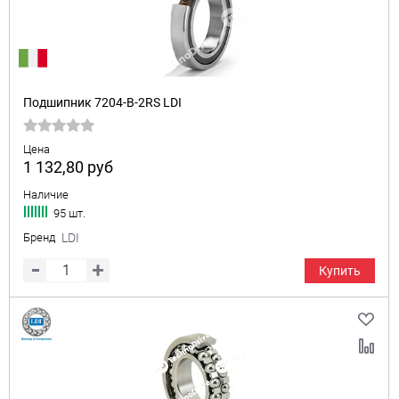
Подшипник 7204-B-2RS LDI
Цена
1 132,80
руб
Наличие
95 шт.
Бренд
LDI
Купить