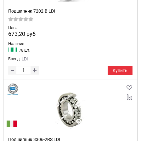
Подшипник 7202-B LDI
Цена
673,20
руб
Наличие
78 шт.
Бренд
LDI
Купить
Подшипник 3306-2RS LDI