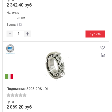
2 342,40
руб
Наличие
123 шт.
Бренд
LDI
Купить
Подшипник 3208-2RS LDI
Цена
2 869,20
руб