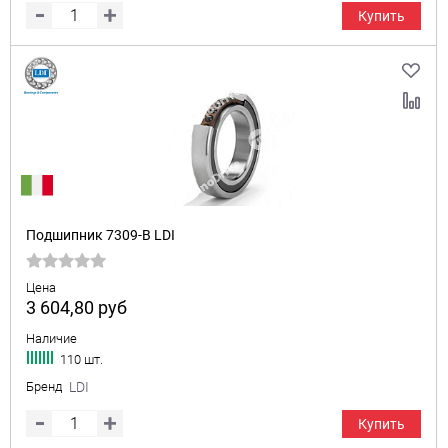
Купить
Подшипник 7309-B LDI
Цена
3 604,80
руб
Наличие
110 шт.
Бренд
LDI
Купить