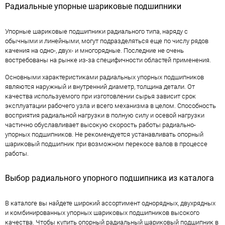
Радиальные упорные шариковые подшипники
Упорные шариковые подшипники радиального типа, наряду с
обычными и линейными, могут подразделяться еще по числу рядов
качения на одно-, двух- и многорядные. Последние не очень
востребованы на рынке из-за специфичности областей применения.
Основными характеристиками радиальных упорных подшипников
являются наружный и внутренний диаметр, толщина детали. От
качества используемого при изготовлении сырья зависит срок
эксплуатации рабочего узла и всего механизма в целом. Способность
восприятия радиальной нагрузки в полную силу и осевой нагрузки
частично обуславливает высокую скорость работы радиально-
упорных подшипников. Не рекомендуется устанавливать опорный
шариковый подшипник при возможном перекосе валов в процессе
работы.
Выбор радиального упорного подшипника из каталога
В каталоге вы найдете широкий ассортимент однорядных, двухрядных
и комбинированных упорных шариковых подшипников высокого
качества. Чтобы купить опорный радиальный шариковый подшипник в