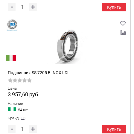
Купить
Подшипник SS 7205 B INOX LDI
Цена
3 957,60
руб
Наличие
54 шт.
Бренд
LDI
Купить