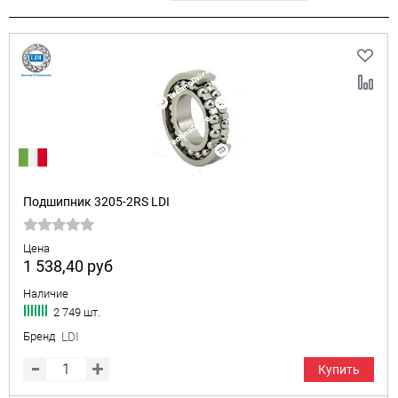
Подшипник 3205-2RS LDI
Цена
1 538,40
руб
Наличие
2 749 шт.
Бренд
LDI
Купить