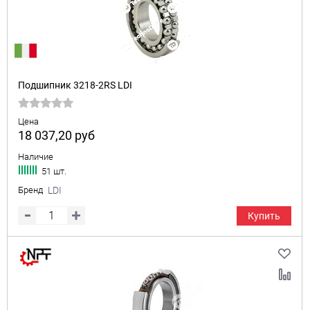
Подшипник 3218-2RS LDI
Цена
18 037,20
руб
Наличие
51 шт.
Бренд
LDI
Купить