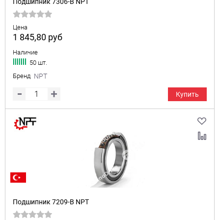
Подшипник 7306-B NPT
Цена
1 845,80
руб
Наличие
50 шт.
Бренд
NPT
Купить
Подшипник 7209-B NPT