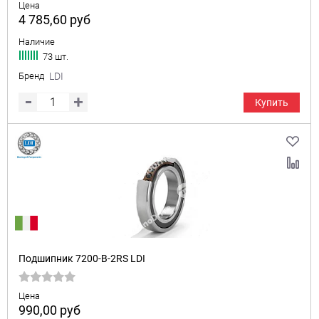
Цена
4 785,60
руб
Наличие
73 шт.
Бренд
LDI
Купить
Подшипник 7200-B-2RS LDI
Цена
990,00
руб