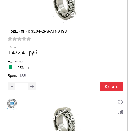
Подшипник 3204-2RS-ATN9 ISB
Цена
1 472,40
руб
Наличие
258 шт.
Бренд
ISB.
Купить