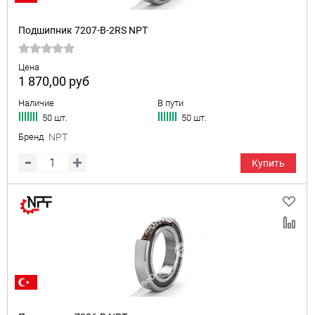
Подшипник 7207-B-2RS NPT
Цена
1 870,00
руб
Наличие
В пути
50 шт.
50 шт.
Бренд
NPT
Купить