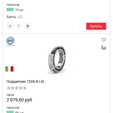
Наличие
70 шт.
Бренд
LDI
Купить
Подшипник 7208-B LDI
Цена
2 079,60
руб
Наличие
55 шт.