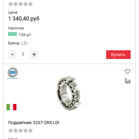
Цена
1 340,40
руб
Наличие
134 шт.
Бренд
LDI
Купить
Подшипник 3207-2RS LDI
Цена