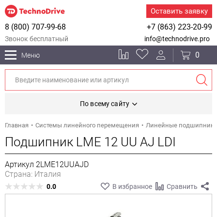
Оставить заявку
8 (800) 707-99-68
+7 (863) 223-20-99
Звонок бесплатный
info@technodrive.pro
0
Меню
По всему сайту
Главная
Системы линейного перемещения
Линейные подшипник
Подшипник LME 12 UU AJ LDI
Артикул 2LME12UUAJD
Страна: Италия
0.0
В избранное
Сравнить