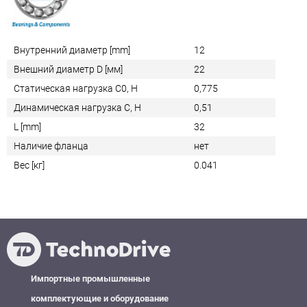
Внутренний диаметр [mm]
12
Внешний диаметр D [мм]
22
Статическая нагрузка C0, Н
0,775
Динамическая нагрузка C, Н
0,51
L [mm]
32
Наличие фланца
нет
Вес [кг]
0.041
Импортные промышленные
комплектующие и оборудование