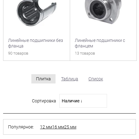
Линейные подшипники без
Линейные подшипники с
фланца
фланцем
90 товаров
13 товаров
Плитка
Таблица
Список
Сортировка
Популярное:
12 мм
16 мм
25 мм