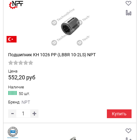
Подшипник KH 1026 PP (LBBR 10-2LS) NPT
Цена
552,20
руб
Наличие
50 шт.
Бренд
NPT
Купить