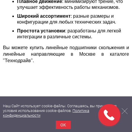
Плавное движение
: минимизируют трение, что 
улучшает эффективность работы механизмов.
Широкий ассортимент
: разные размеры и 
конфигурации для любых технических задач.
Простота установки
: разработаны для легкой 
интеграции в различные системы.
Вы можете купить 
линейные подшипники скольжения и 
линейные направляющие в Москве в каталоге
"Технодрайв".
Наш Сайт использует cookie-файлы. Соглашаясь, вы принимаете
условия использования cookie-файлов.
Политика
конфиденциальности
Импортные промышленные
OK
комплектующие и оборудование