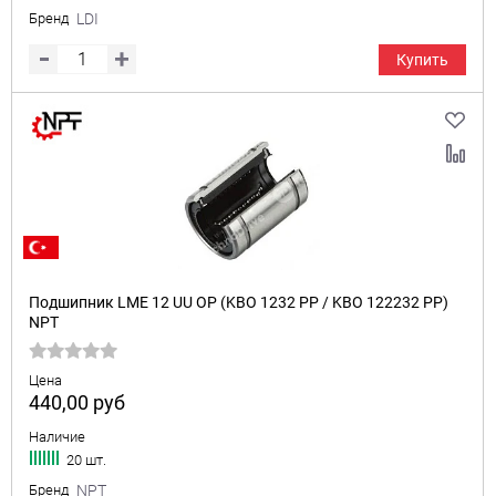
Бренд
LDI
Купить
Подшипник LME 12 UU OP (KBO 1232 PP / KBO 122232 PP)
NPT
Цена
440,00
руб
Наличие
20 шт.
Бренд
NPT