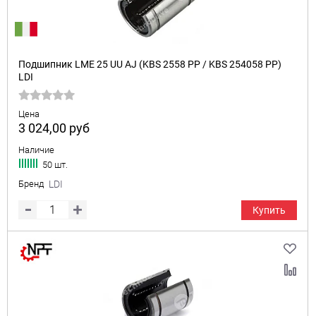
Подшипник LME 25 UU AJ (KBS 2558 PP / KBS 254058 PP)
LDI
Цена
3 024,00
руб
Наличие
50 шт.
Бренд
LDI
Купить