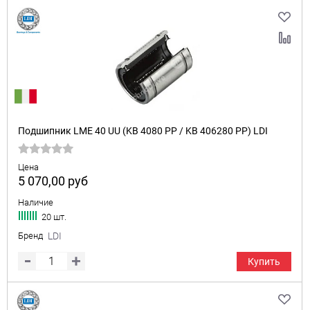
Подшипник LME 40 UU (KB 4080 PP / KB 406280 PP) LDI
Цена
5 070,00
руб
Наличие
20 шт.
Бренд
LDI
Купить