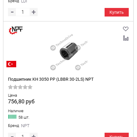
Бренд
LDI
Купить
Подшипник KH 3050 PP (LBBR 30-2LS) NPT
Цена
756,80
руб
Наличие
58 шт.
Бренд
NPT