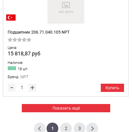
Подшипник 206.71.040.105 NPT
Цена
15 818,87
руб
Наличие
18 шт.
Бренд
NPT
Купить
Показать ещё
1
2
3