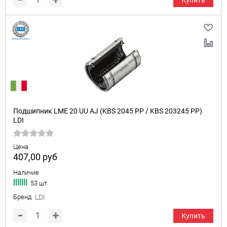
Купить
Подшипник LME 20 UU AJ (KBS 2045 PP / KBS 203245 PP)
LDI
Цена
407,00
руб
Наличие
53 шт.
Бренд
LDI
Купить