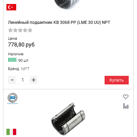
Линейный подшипник KB 3068 PP (LME 30 UU) NPT
Цена
778,80
руб
Наличие
90 шт.
Бренд
NPT
Купить