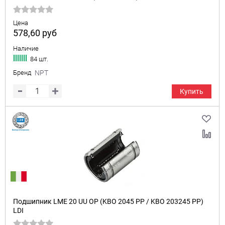
Цена
578,60
руб
Наличие
84 шт.
Бренд
NPT
Купить
Подшипник LME 20 UU OP (KBO 2045 PP / KBO 203245 PP)
LDI