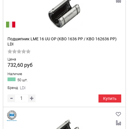
Подшипник LME 16 UU OP (KBO 1636 PP / KBO 162636 PP)
LDI
Цена
732,60
руб
Наличие
50 шт.
Бренд
LDI
Купить