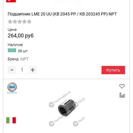
Подшипник LME 20 UU (KB 2045 PP / KB 203245 PP) NPT
Цена
264,00
руб
Наличие
38 шт.
Бренд
NPT
Купить