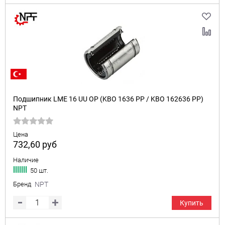
Подшипник LME 16 UU OP (KBO 1636 PP / KBO 162636 PP)
NPT
Цена
732,60
руб
Наличие
50 шт.
Бренд
NPT
Купить