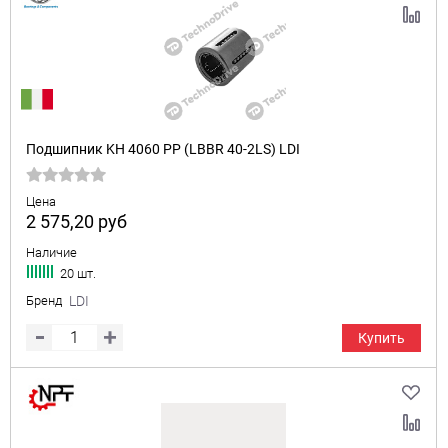
Подшипник KH 4060 PP (LBBR 40-2LS) LDI
Цена
2 575,20
руб
Наличие
20 шт.
Бренд
LDI
Купить