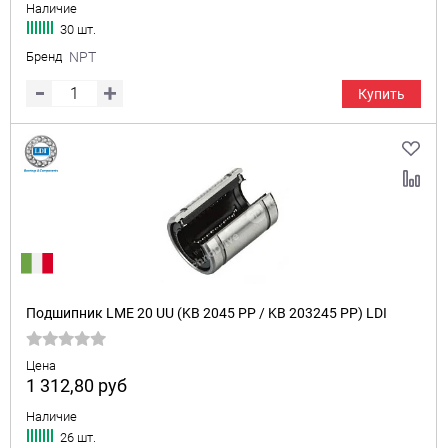
Наличие
30 шт.
Бренд
NPT
Купить
Подшипник LME 20 UU (KB 2045 PP / KB 203245 PP) LDI
Цена
1 312,80
руб
Наличие
26 шт.