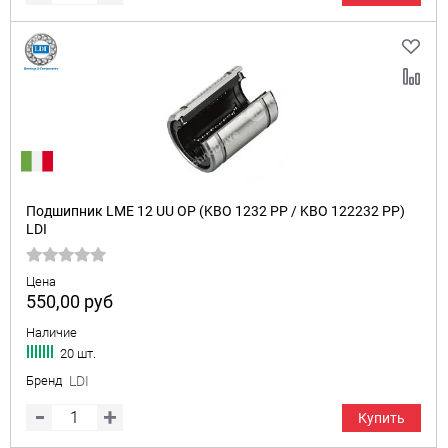
Подшипник LME 12 UU OP (KBO 1232 PP / KBO 122232 PP)
LDI
Цена
550,00
руб
Наличие
20 шт.
Бренд
LDI
Купить