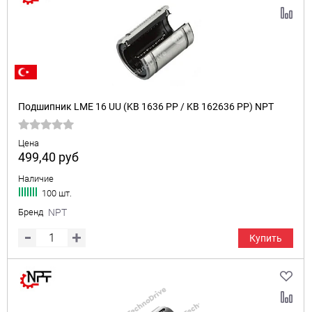
Подшипник LME 16 UU (KB 1636 PP / KB 162636 PP) NPT
Цена
499,40
руб
Наличие
100 шт.
Бренд
NPT
Купить