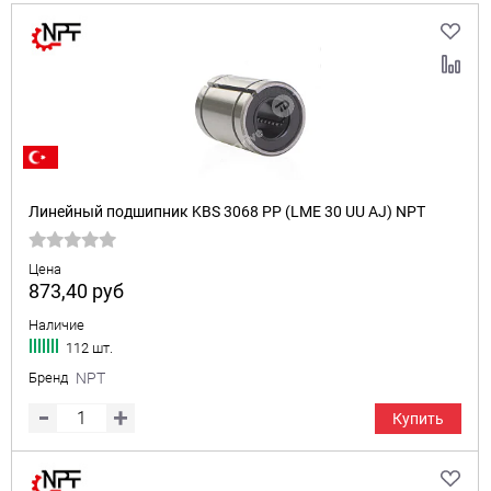
Линейный подшипник KBS 3068 PP (LME 30 UU AJ) NPT
Цена
873,40
руб
Наличие
112 шт.
Бренд
NPT
Купить