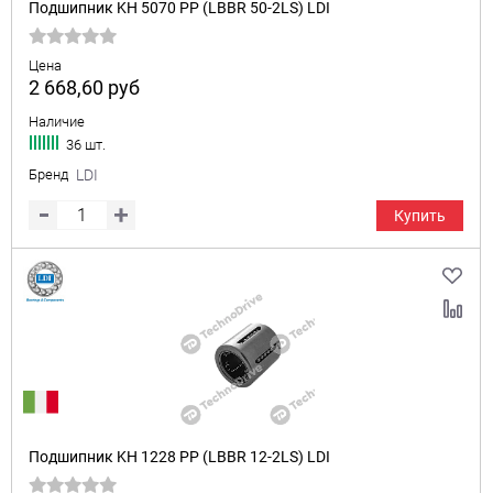
Подшипник KH 5070 PP (LBBR 50-2LS) LDI
Цена
2 668,60
руб
Наличие
36 шт.
Бренд
LDI
Купить
Подшипник KH 1228 PP (LBBR 12-2LS) LDI