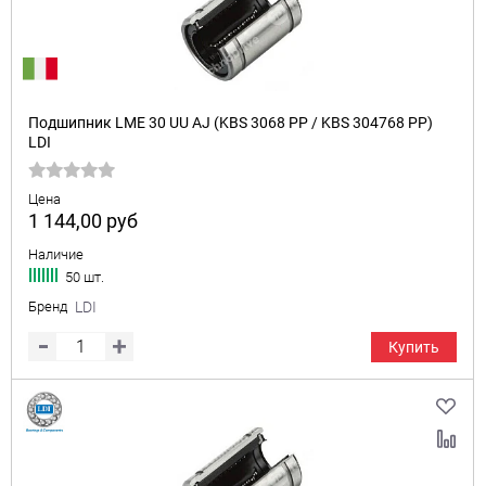
Подшипник LME 30 UU AJ (KBS 3068 PP / KBS 304768 PP)
LDI
Цена
1 144,00
руб
Наличие
50 шт.
Бренд
LDI
Купить