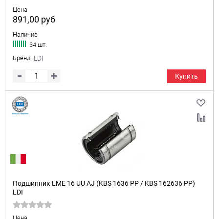
Цена
891,00
руб
Наличие
34 шт.
Бренд
LDI
Купить
Подшипник LME 16 UU AJ (KBS 1636 PP / KBS 162636 PP)
LDI
Цена