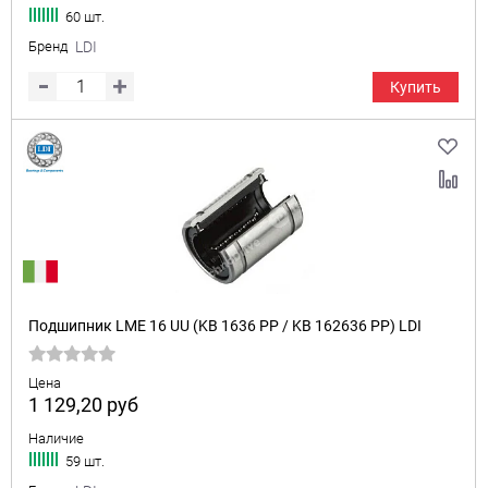
60 шт.
Бренд
LDI
Купить
Подшипник LME 16 UU (KB 1636 PP / KB 162636 PP) LDI
Цена
1 129,20
руб
Наличие
59 шт.