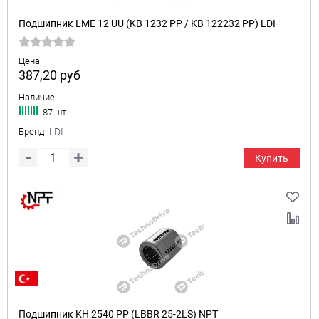
Подшипник LME 12 UU (KB 1232 PP / KB 122232 PP) LDI
Цена
387,20
руб
Наличие
87 шт.
Бренд
LDI
Купить
Подшипник KH 2540 PP (LBBR 25-2LS) NPT