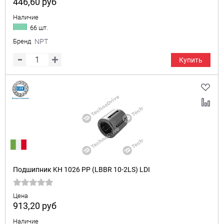
446,60
руб
Наличие
66 шт.
Бренд
NPT
Купить
Подшипник KH 1026 PP (LBBR 10-2LS) LDI
Цена
913,20
руб
Наличие