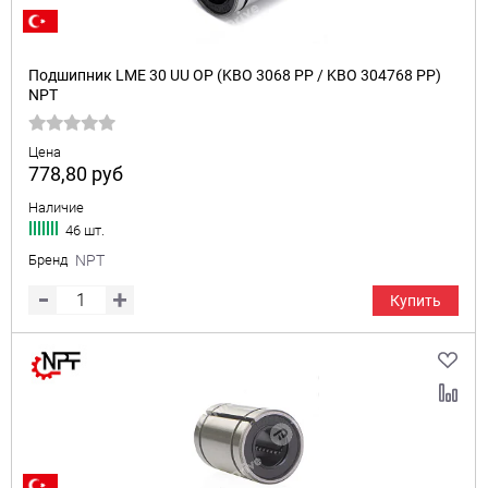
Подшипник LME 30 UU OP (KBO 3068 PP / KBO 304768 PP)
NPT
Цена
778,80
руб
Наличие
46 шт.
Бренд
NPT
Купить