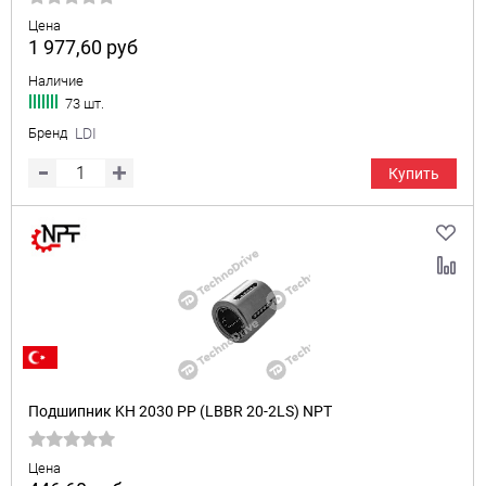
Цена
1 977,60
руб
Наличие
73 шт.
Бренд
LDI
Купить
Подшипник KH 2030 PP (LBBR 20-2LS) NPT
Цена