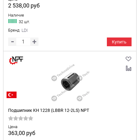
2 538,00
руб
Наличие
32 шт.
Бренд
LDI
Купить
Подшипник KH 1228 (LBBR 12-2LS) NPT
Цена
363,00
руб