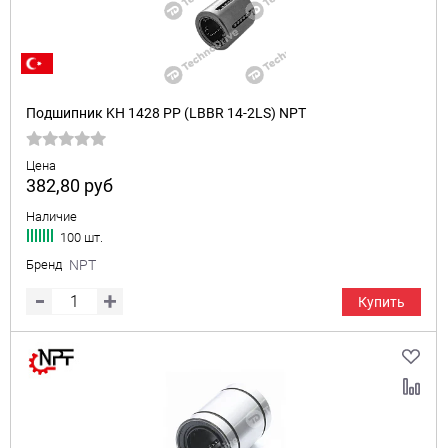
Подшипник KH 1428 PP (LBBR 14-2LS) NPT
Цена
382,80
руб
Наличие
100 шт.
Бренд
NPT
Купить