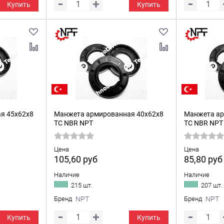
Купить
Купить
я 45x62x8
Манжета армированная 40x62x8
Манжета ар
TC NBR NPT
TC NBR NPT
Цена
Цена
105,60
руб
85,80
руб
Наличие
Наличие
215 шт.
207 шт.
Бренд
NPT
Бренд
NPT
Купить
Купить