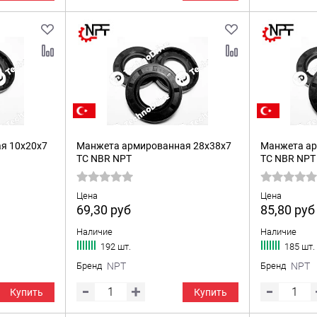
я 10x20x7
Манжета армированная 28x38x7
Манжета ар
TC NBR NPT
TC NBR NPT
Цена
Цена
69,30
руб
85,80
руб
Наличие
Наличие
192 шт.
185 шт.
Бренд
NPT
Бренд
NPT
Купить
Купить