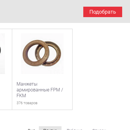
Подобрать
Манжеты
армированные FPM /
FKM
376 товаров