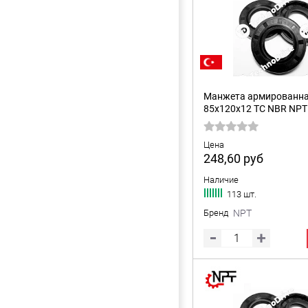
Манжета армированн
85x120x12 TC NBR NPT
Цена
248,60
руб
Наличие
113 шт.
Бренд
NPT