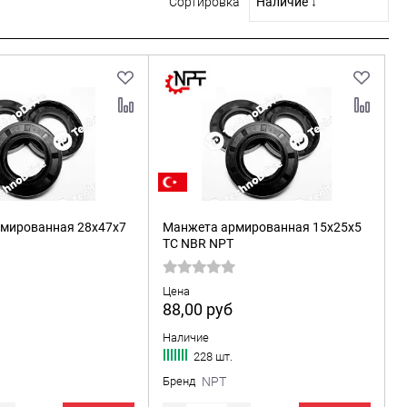
Сортировка
мированная 28x47x7
Манжета армированная 15x25x5
TC NBR NPT
Цена
88,00
руб
Наличие
228 шт.
Бренд
NPT