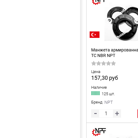
Манжета армированна
TC NBR NPT
Цена
157,30
руб
Наличие
125 шт.
Бренд
NPT