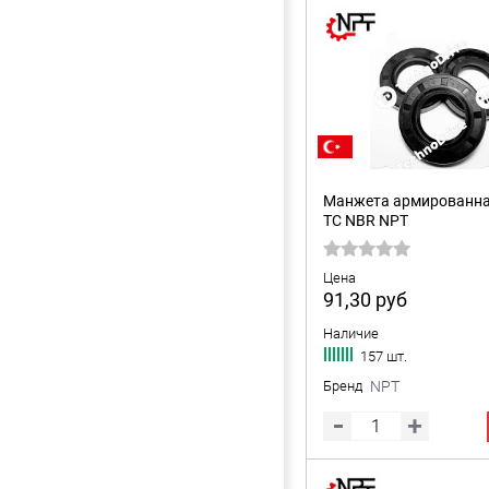
Манжета армированна
TC NBR NPT
Цена
91,30
руб
Наличие
157 шт.
Бренд
NPT