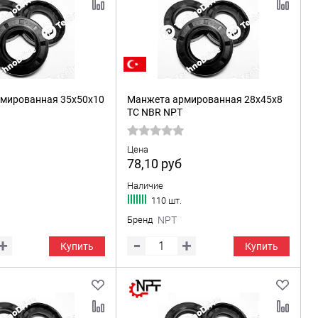
мированная 35x50x10
Манжета армированная 28x45x8
TC NBR NPT
Цена
78,10
руб
Наличие
110 шт.
Бренд
NPT
Купить
Купить