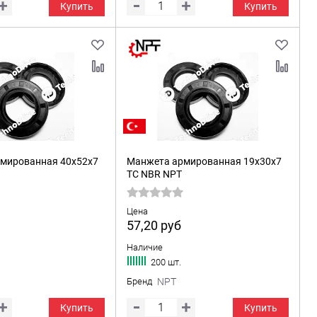
Купить
Купить
мированная 40x52x7
Манжета армированная 19x30x7
TC NBR NPT
Цена
57,20
руб
Наличие
200 шт.
Бренд
NPT
Купить
Купить