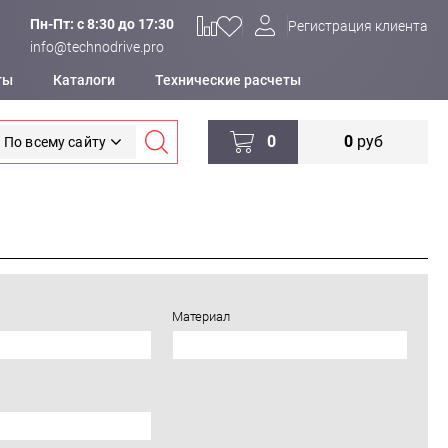
Пн-Пт: c 8:30 до 17:30
Регистрация клиента
info@technodrive.pro
ты
Каталоги
Технические расчеты
0
0
руб
По всему сайту
Материал