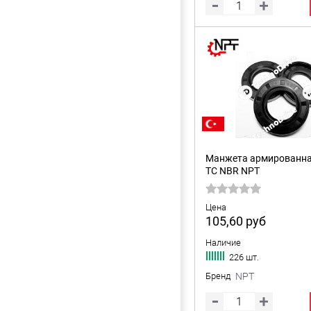
Манжета армированна
TC NBR NPT
Цена
105,60
руб
Наличие
226 шт.
Бренд
NPT