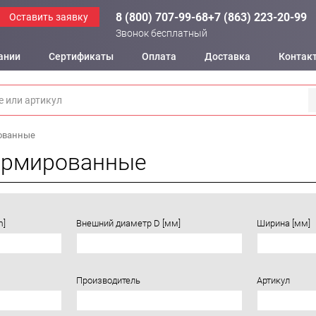
8 (800) 707-99-68
+7 (863) 223-20-99
Оставить заявку
Звонок бесплатный
ании
Сертификаты
Оплата
Доставка
Контак
ованные
армированные
m]
Внешний диаметр D [мм]
Ширина [мм]
Производитель
Артикул