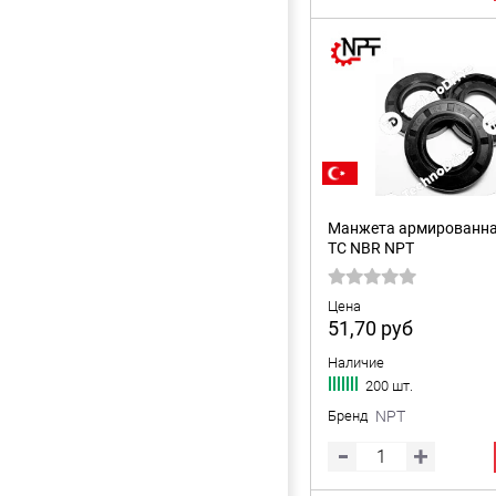
Манжета армированна
TC NBR NPT
Цена
51,70
руб
Наличие
200 шт.
Бренд
NPT