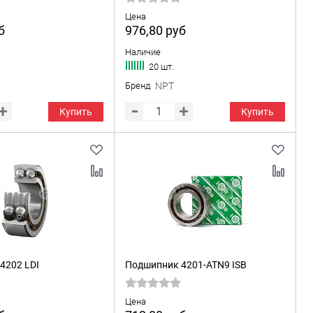
Цена
б
976,80
руб
Наличие
20 шт.
Бренд
NPT
Купить
Купить
4202 LDI
Подшипник 4201-ATN9 ISB
Цена