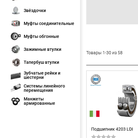
Звёздочки
Муфты соединительные
Муфты обгонные
Зажимные втулки
Товары 1-30 из 58
Тапербуш втулки
Зубчатые рейки и
шестерни
Системы линейного
перемещения
Манжеты
армированные
Подшипник 4203 LDI