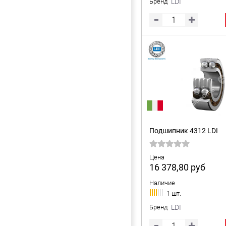
Бренд
LDI
Подшипник 4312 LDI
Цена
16 378,80
руб
Наличие
1 шт.
Бренд
LDI