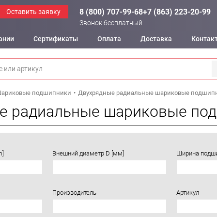
8 (800) 707-99-68
+7 (863) 223-20-99
Оставить заявку
Звонок бесплатный
ании
Сертификаты
Оплата
Доставка
Контак
ариковые подшипники
Двухрядные радиальные шариковые подшипни
е радиальные шариковые под
m]
Внешний диаметр D [мм]
Ширина подши
Производитель
Артикул