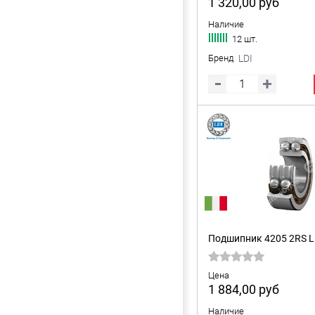
1 320,00
руб
Наличие
12 шт.
Бренд
LDI
Подшипник 4205 2RS L
Цена
1 884,00
руб
Наличие