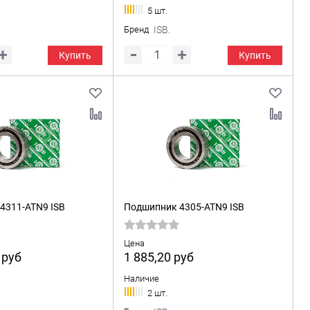
5 шт.
Бренд
ISB.
Купить
Купить
4311-ATN9 ISB
Подшипник 4305-ATN9 ISB
Цена
0
руб
1 885,20
руб
Наличие
2 шт.