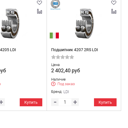
4205 LDI
Подшипник 4207 2RS LDI
Цена
руб
2 402,40
руб
Наличие
з
Под заказ
Бренд
LDI
Купить
Купить