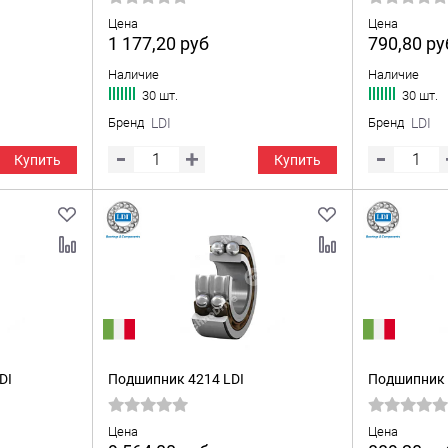
Цена
Цена
1 177,20
руб
790,80
ру
Наличие
Наличие
30 шт.
30 шт.
Бренд
LDI
Бренд
LDI
Купить
Купить
DI
Подшипник 4214 LDI
Подшипник 
Цена
Цена