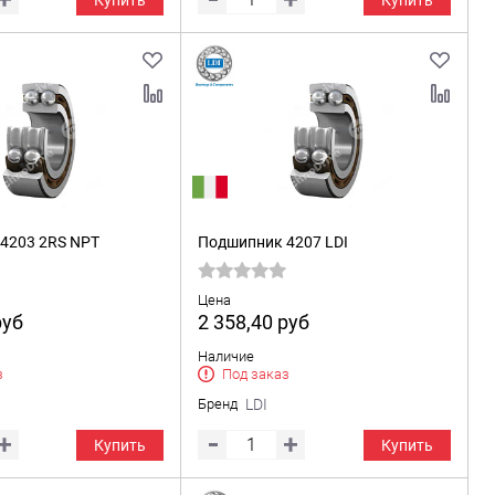
Купить
Купить
4203 2RS NPT
Подшипник 4207 LDI
Цена
руб
2 358,40
руб
Наличие
з
Под заказ
Бренд
LDI
Купить
Купить