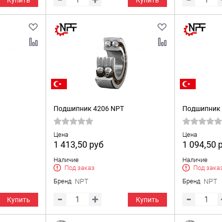
Купить
Купить
Подшипник 4206 NPT
Подшипник 
Цена
Цена
1 413,50
руб
1 094,50
Наличие
Наличие
Под заказ
Под зака
Бренд
NPT
Бренд
NPT
Купить
Купить