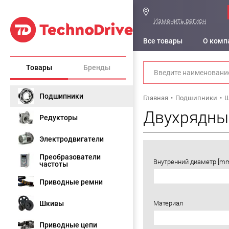
Изменить регион
Все товары
О комп
Товары
Бренды
Подшипники
Главная
Подшипники
Ш
Двухрядны
Редукторы
Электродвигатели
Преобразователи
Внутренний диаметр [m
частоты
Приводные ремни
Шкивы
Материал
Приводные цепи