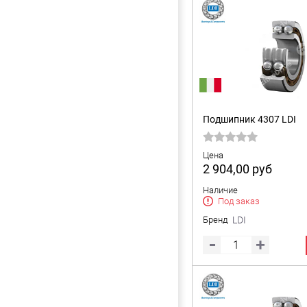
Подшипник 4307 LDI
Цена
2 904,00
руб
Наличие
Под заказ
Бренд
LDI