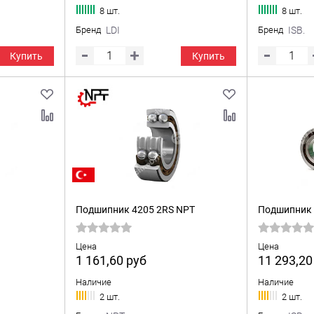
8 шт.
8 шт.
Бренд
LDI
Бренд
ISB.
Купить
Купить
Подшипник 4205 2RS NPT
Подшипник 
Цена
Цена
1 161,60
руб
11 293,2
Наличие
Наличие
2 шт.
2 шт.