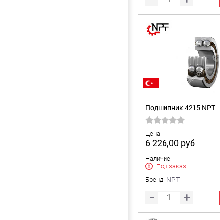
Подшипник 4215 NPT
Цена
6 226,00
руб
Наличие
Под заказ
Бренд
NPT