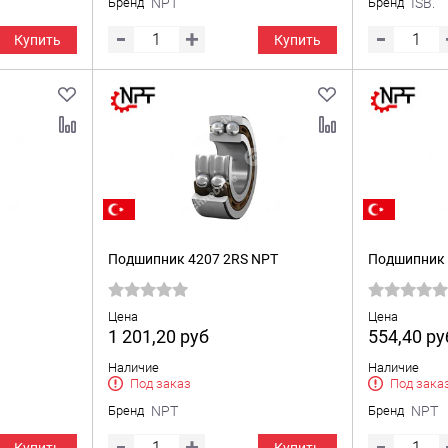
Бренд
NPT
Бренд
ISB.
Купить
Купить
Подшипник 4207 2RS NPT
Подшипник 
Цена
Цена
1 201,20
руб
554,40
ру
Наличие
Наличие
Под заказ
Под зака
Бренд
NPT
Бренд
NPT