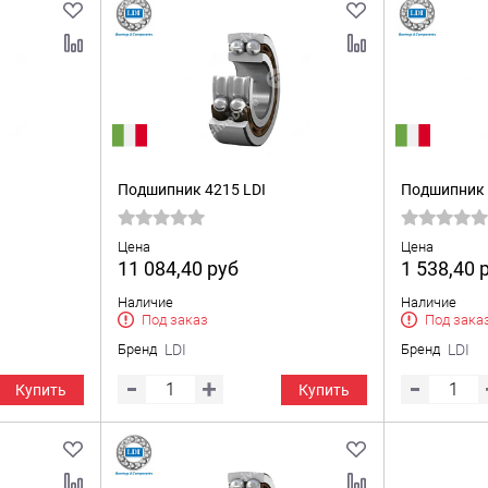
Подшипник 4215 LDI
Подшипник 
Цена
Цена
11 084,40
руб
1 538,40
Наличие
Наличие
Под заказ
Под зака
Бренд
LDI
Бренд
LDI
Купить
Купить