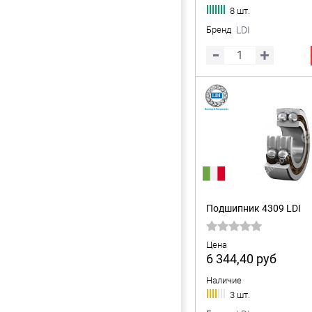
8 шт.
Бренд
LDI
Подшипник 4309 LDI
Цена
6 344,40
руб
Наличие
3 шт.