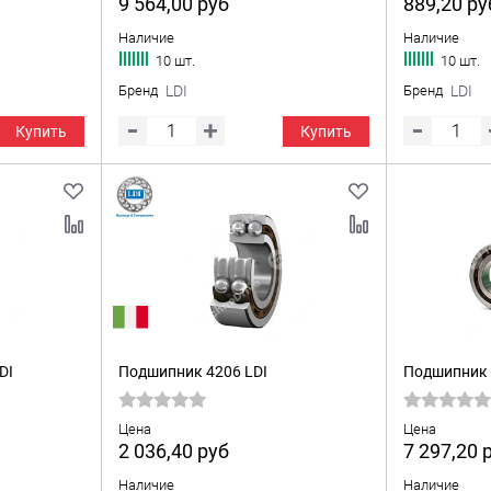
9 564,00
руб
889,20
ру
Наличие
Наличие
10 шт.
10 шт.
Бренд
LDI
Бренд
LDI
Купить
Купить
DI
Подшипник 4206 LDI
Подшипник 
Цена
Цена
2 036,40
руб
7 297,20
Наличие
Наличие