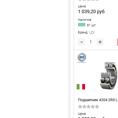
Цена
1 039,20
руб
Наличие
81 шт.
Бренд
LDI
Подшипник 4204 2RS L
Цена