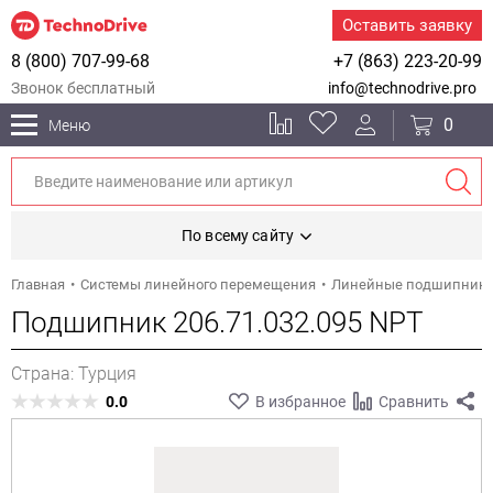
Оставить заявку
8 (800) 707-99-68
+7 (863) 223-20-99
Звонок бесплатный
info@technodrive.pro
0
Меню
По всему сайту
Главная
Системы линейного перемещения
Линейные подшипник
Подшипник 206.71.032.095 NPT
Страна: Турция
0.0
В избранное
Сравнить