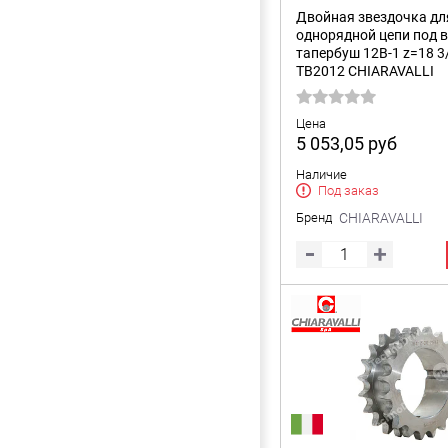
Двойная звездочка дл
однорядной цепи под 
тапербуш 12B-1 z=18 3
TB2012 CHIARAVALLI
Цена
5 053,05
руб
Наличие
Под заказ
Бренд
CHIARAVALLI