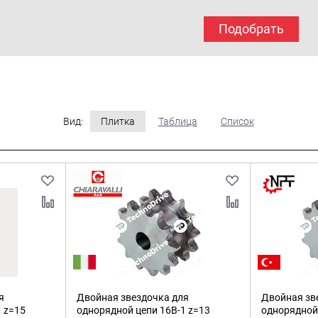
Подобрать
Вид:
Плитка
Таблица
Список
я
Двойная звездочка для
Двойная зв
 z=15
однорядной цепи 16B-1 z=13
однорядной 