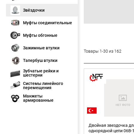
Звёздочки
Муфты соединительные
Муфты обгонные
Зажимные втулки
Товары 1-30 из 162
Тапербуш втулки
Зубчатые рейки и
шестерни
Системы линейного
перемещения
Манжеты
армированные
Двойная звездочка дл
однорядной цепи 06B-1