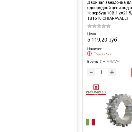
Двойная звездочка дл
однорядной цепи под 
тапербуш 10B-1 z=21 5/
TB1610 CHIARAVALLI
Цена
5 119,20
руб
Наличие
Под заказ
Бренд
CHIARAVALLI