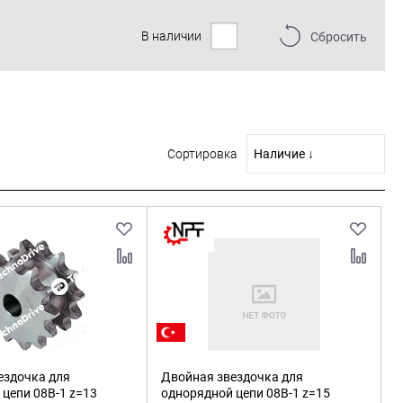
В наличии
Сбросить
Сортировка
ездочка для
Двойная звездочка для
цепи 08B-1 z=13
однорядной цепи 08B-1 z=15