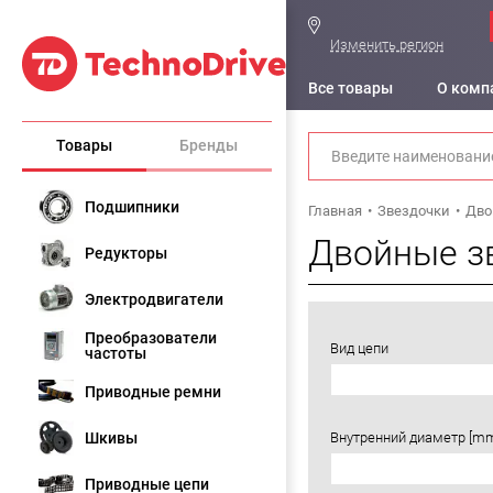
Изменить регион
Все товары
О комп
Товары
Бренды
Подшипники
Главная
Звездочки
Дво
Двойные з
Редукторы
Электродвигатели
Преобразователи
Вид цепи
частоты
Приводные ремни
Шкивы
Внутренний диаметр [m
Приводные цепи