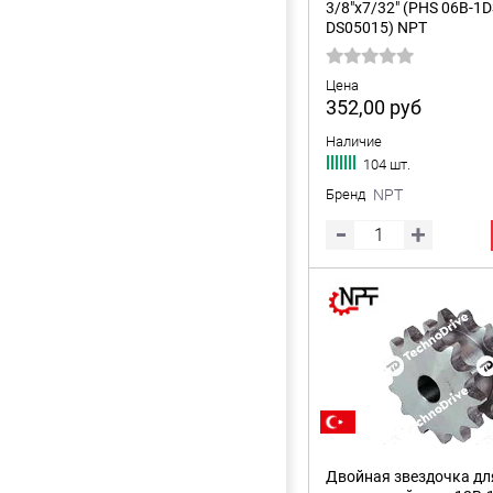
3/8"x7/32" (PHS 06B-1D
DS05015) NPT
Цена
352,00
руб
Наличие
104 шт.
Бренд
NPT
Двойная звездочка дл