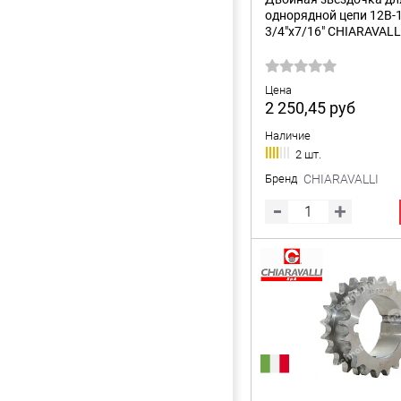
однорядной цепи 12B-1
3/4"x7/16" CHIARAVALL
Цена
2 250,45
руб
Наличие
2 шт.
Бренд
CHIARAVALLI