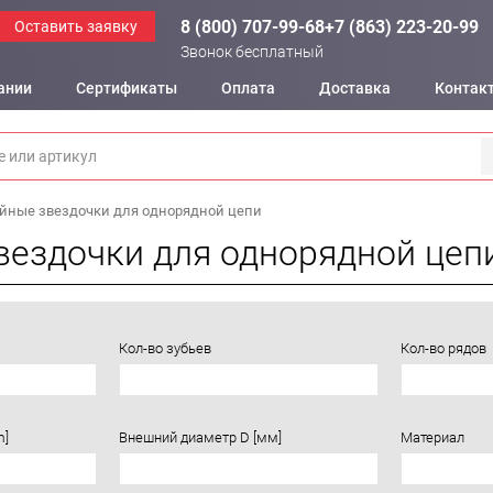
8 (800) 707-99-68
+7 (863) 223-20-99
Оставить заявку
Звонок бесплатный
ании
Сертификаты
Оплата
Доставка
Контак
йные звездочки для однорядной цепи
вездочки для однорядной цеп
Кол-во зубьев
Кол-во рядов
m]
Внешний диаметр D [мм]
Материал