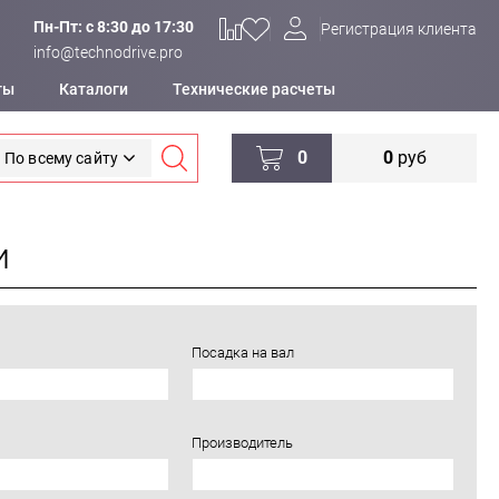
Пн-Пт: c 8:30 до 17:30
Регистрация клиента
info@technodrive.pro
ты
Каталоги
Технические расчеты
0
0
руб
По всему сайту
и
Посадка на вал
Производитель