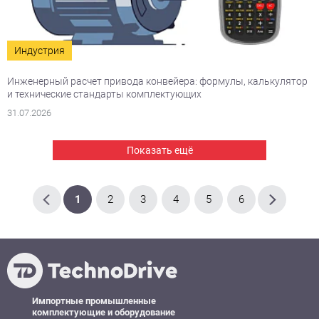
Индустрия
Инженерный расчет привода конвейера: формулы, калькулятор
и технические стандарты комплектующих
31.07.2026
Показать ещё
1
2
3
4
5
6
Импортные промышленные
комплектующие и оборудование