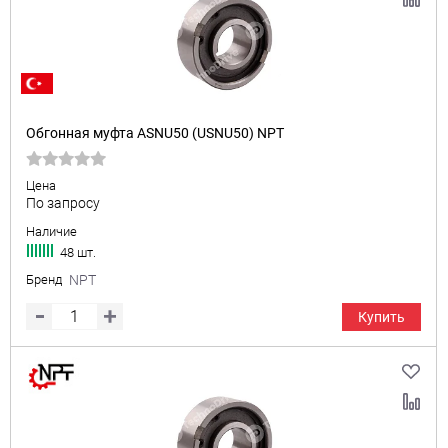
Обгонная муфта ASNU50 (USNU50) NPT
Цена
По запросу
Наличие
48 шт.
Бренд
NPT
Купить