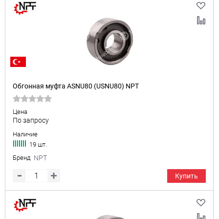
Обгонная муфта ASNU80 (USNU80) NPT
Цена
По запросу
Наличие
19 шт.
Бренд
NPT
Купить