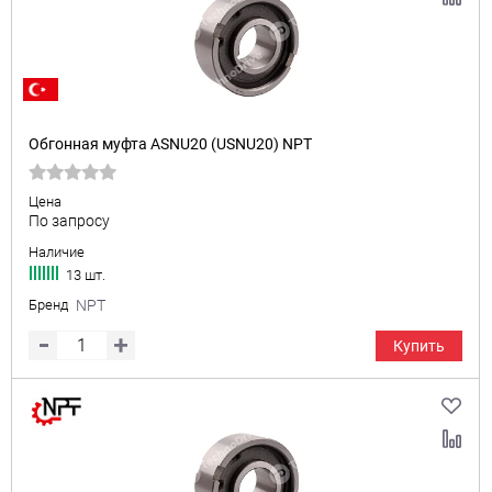
Обгонная муфта ASNU20 (USNU20) NPT
Цена
По запросу
Наличие
13 шт.
Бренд
NPT
Купить