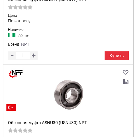
Цена
По запросу
Наличие
39 шт.
Бренд
NPT
Купить
Обгонная муфта ASNU30 (USNU30) NPT