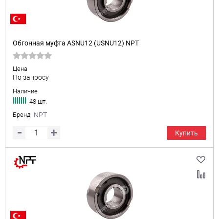
Обгонная муфта ASNU12 (USNU12) NPT
Цена
По запросу
Наличие
48 шт.
Бренд
NPT
Купить