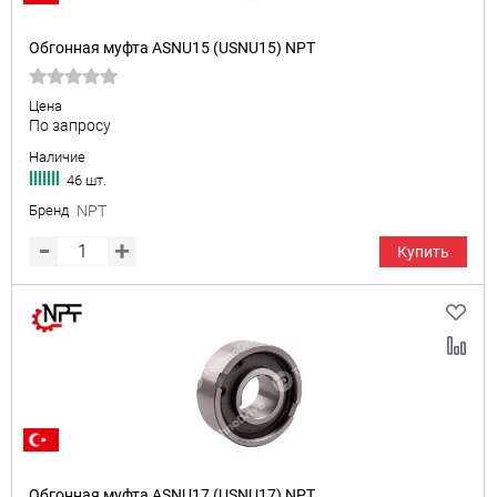
Обгонная муфта ASNU15 (USNU15) NPT
Цена
По запросу
Наличие
46 шт.
Бренд
NPT
Купить
Обгонная муфта ASNU17 (USNU17) NPT