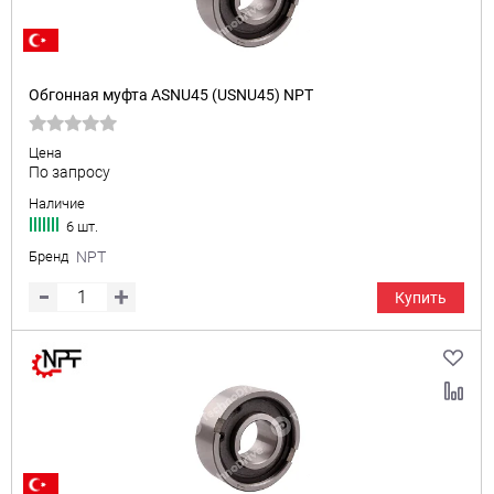
Обгонная муфта ASNU45 (USNU45) NPT
Цена
По запросу
Наличие
6 шт.
Бренд
NPT
Купить