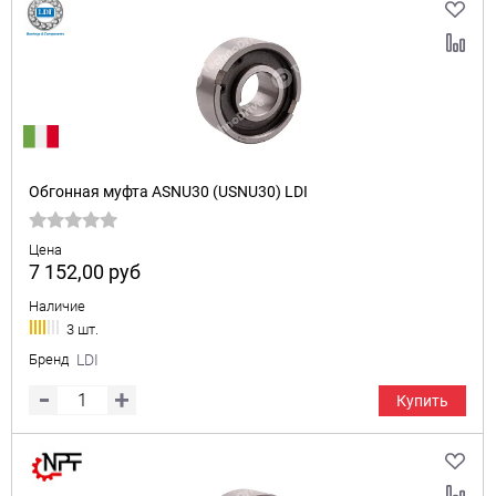
Обгонная муфта ASNU30 (USNU30) LDI
Цена
7 152,00
руб
Наличие
3 шт.
Бренд
LDI
Купить