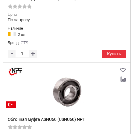
Цена
По запросу
Наличие
2 шт.
Бренд
CTS.
Купить
Обгонная муфта ASNU60 (USNU60) NPT