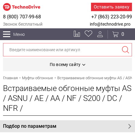
Оставить заявку
8 (800) 707-99-68
+7 (863) 223-20-99
Звонок бесплатный
info@technodrive.pro
0
Меню
По всему сайту
Главная
Муфты обгонные
Встраиваемые обгонные муфты AS / ASNU / A
Встраиваемые обгонные муфты AS
/ ASNU / AE / AA / NF / S200 / DC /
NFR /
Подбор по параметрам