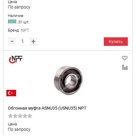
Цена
По запросу
Наличие
31 шт.
Бренд
NPT
Купить
Обгонная муфта ASNU35 (USNU35) NPT
Цена
По запросу