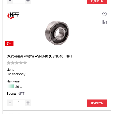
Купить
Обгонная муфта ASNU40 (USNU40) NPT
Цена
По запросу
Наличие
26 шт.
Бренд
NPT
Купить