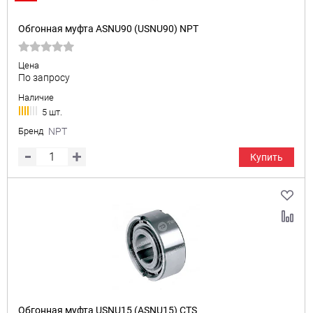
Обгонная муфта ASNU90 (USNU90) NPT
Цена
По запросу
Наличие
5 шт.
Бренд
NPT
Купить
Обгонная муфта USNU15 (ASNU15) CTS