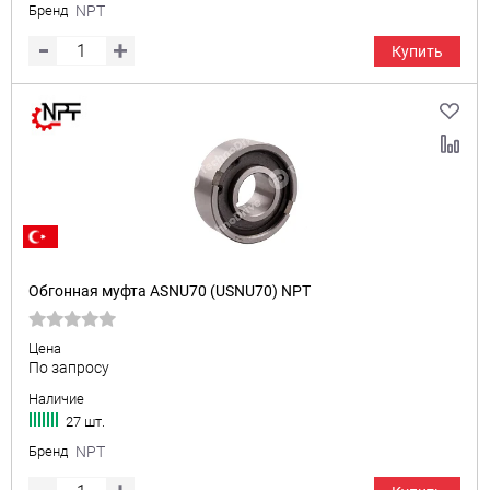
Бренд
NPT
Купить
Обгонная муфта ASNU70 (USNU70) NPT
Цена
По запросу
Наличие
27 шт.
Бренд
NPT