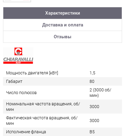
Характеристики
Доставка и оплата
Отзывы
Мощность двигателя [кВт]
1,5
Габарит
80
2 (3000 об/
Число полюсов
мин)
Номинальная частота вращения, об/
3000
мин
Фактическая частота вращения, об/
3000
мин
Исполнение фланца
B5