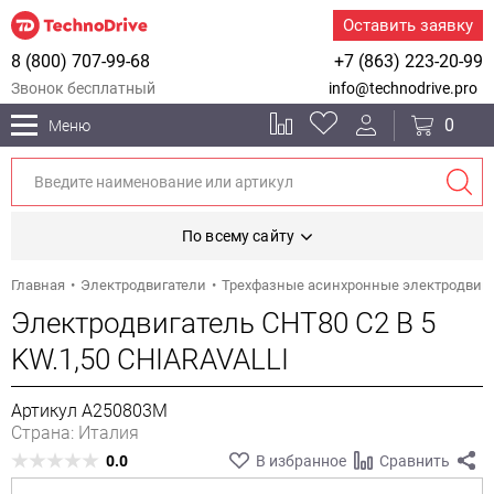
Оставить заявку
8 (800) 707-99-68
+7 (863) 223-20-99
Звонок бесплатный
info@technodrive.pro
0
Меню
По всему сайту
Главная
Электродвигатели
Трехфазные асинхронные электродвиг
Электродвигатель CHT80 C2 B 5
KW.1,50 CHIARAVALLI
Артикул A250803M
Страна: Италия
0.0
В избранное
Сравнить