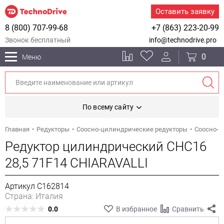
Оставить заявку
8 (800) 707-99-68
+7 (863) 223-20-99
Звонок бесплатный
info@technodrive.pro
0
Меню
По всему сайту
Главная
Редукторы
Соосно-цилиндрические редукторы
Соосно-ц
Редуктор цилиндрический CHC16
28,5 71F14 CHIARAVALLI
Артикул C162814
Страна: Италия
0.0
В избранное
Сравнить