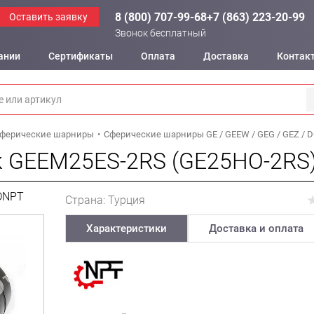
8 (800) 707-99-68
+7 (863) 223-20-99
Оставить заявку
Звонок бесплатный
ании
Сертификаты
Оплата
Доставка
Контак
ферические шарниры
Сферические шарниры GE / GEEW / GEG / GEZ / 
 GEEM25ES-2RS (GE25HO-2RS
DNPT
Страна: Турция
Характеристики
Доставка и оплата