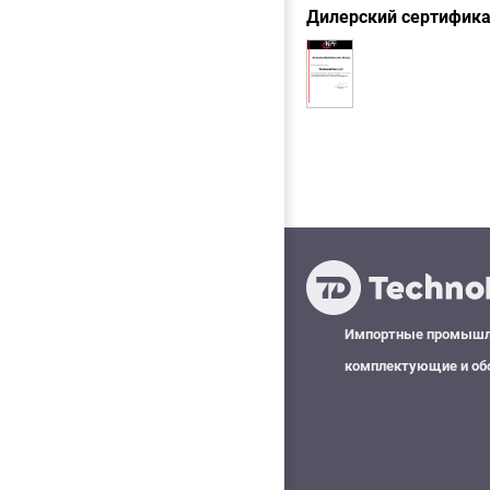
Дилерский сертифик
Импортные промыш
комплектующие и об