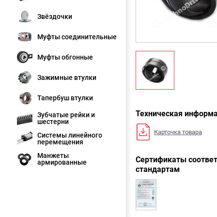
Звёздочки
Муфты соединительные
Муфты обгонные
Зажимные втулки
Тапербуш втулки
Техническая информ
Зубчатые рейки и
шестерни
Карточка товара
Системы линейного
перемещения
Манжеты
Сертификаты соответ
армированные
стандартам