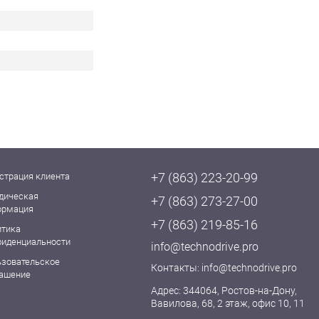
+7 (863) 223-20-99
страция клиента
дическая
+7 (863) 273-27-00
ормация
+7 (863) 219-85-16
итика
фиденциальности
info@technodrive.pro
ьзовательское
Контакты:
info@technodrive.pro
лашение
Адрес: 344064, Ростов-на-Дону,
Вавилова, 68, 2 этаж, офис 10, 11