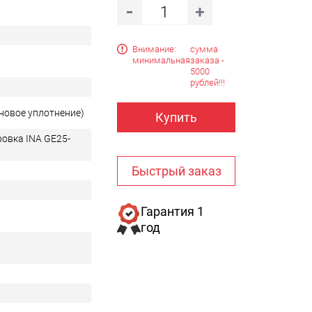
Внимание:
сумма
минимальная
заказа -
5000
рублей!!!
новое уплотнение)
Купить
овка INA GE25-
Быстрый заказ
Гарантия 1
год