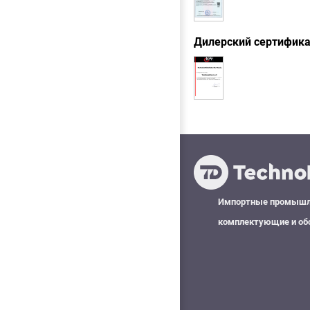
Дилерский сертифик
Импортные промыш
комплектующие и об