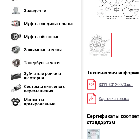
Звёздочки
Муфты соединительные
Муфты обгонные
Зажимные втулки
Тапербуш втулки
Техническая информ
Зубчатые рейки и
шестерни
3011-30120070.pdf
Системы линейного
перемещения
Карточка товара
Манжеты
армированные
Сертификаты соответ
стандартам