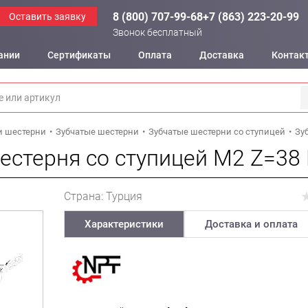
8 (800) 707-99-68
+7 (863) 223-20-99
Оставить заявку
Звонок бесплатный
ании
Сертификаты
Оплата
Доставка
Контак
и шестерни
Зубчатые шестерни
Зубчатые шестерни со ступицей
Зу
естерня со ступицей M2 Z=38
Страна: Турция
Характеристики
Доставка и оплата