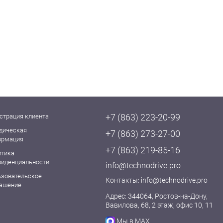
+7 (863) 223-20-99
страция клиента
дическая
+7 (863) 273-27-00
ормация
+7 (863) 219-85-16
итика
фиденциальности
info@technodrive.pro
ьзовательское
Контакты:
info@technodrive.pro
лашение
Адрес: 344064, Ростов-на-Дону,
Вавилова, 68, 2 этаж, офис 10, 11
Мы в MAX