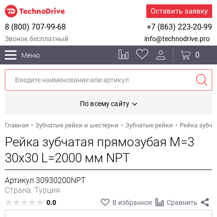
Оставить заявку
8 (800) 707-99-68
+7 (863) 223-20-99
Звонок бесплатный
info@technodrive.pro
0
Меню
По всему сайту
Главная
Зубчатые рейки и шестерни
Зубчатые рейки
Рейка зубча
Рейка зубчатая прямозубая M=3
30x30 L=2000 мм NPT
Артикул 30930200NPT
Страна: Турция
0.0
В избранное
Сравнить