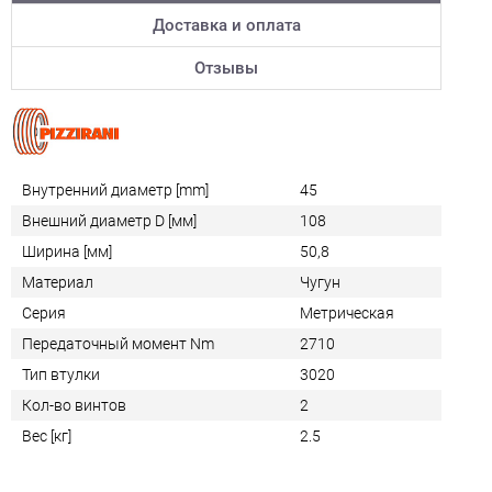
Доставка и оплата
Отзывы
Внутренний диаметр [mm]
45
Внешний диаметр D [мм]
108
Ширина [мм]
50,8
Материал
Чугун
Серия
Метрическая
Передаточный момент Nm
2710
Тип втулки
3020
Кол-во винтов
2
Вес [кг]
2.5