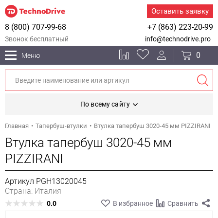
Оставить заявку
8 (800) 707-99-68
+7 (863) 223-20-99
Звонок бесплатный
info@technodrive.pro
0
Меню
По всему сайту
Главная
Тапербуш-втулки
Втулка тапербуш 3020-45 мм PIZZIRANI
Втулка тапербуш 3020-45 мм
PIZZIRANI
Артикул PGH13020045
Страна: Италия
0.0
В избранное
Сравнить