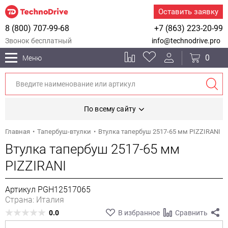
Оставить заявку
8 (800) 707-99-68
+7 (863) 223-20-99
Звонок бесплатный
info@technodrive.pro
0
Меню
По всему сайту
Главная
Тапербуш-втулки
Втулка тапербуш 2517-65 мм PIZZIRANI
Втулка тапербуш 2517-65 мм
PIZZIRANI
Артикул PGH12517065
Страна: Италия
0.0
В избранное
Сравнить