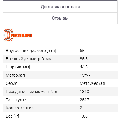
Доставка и оплата
Отзывы
Внутренний диаметр [mm]
65
Внешний диаметр D [мм]
85,5
Ширина [мм]
44,5
Материал
Чугун
Серия
Метрическая
Передаточный момент Nm
1310
Тип втулки
2517
Кол-во винтов
2
Вес [кг]
1.06