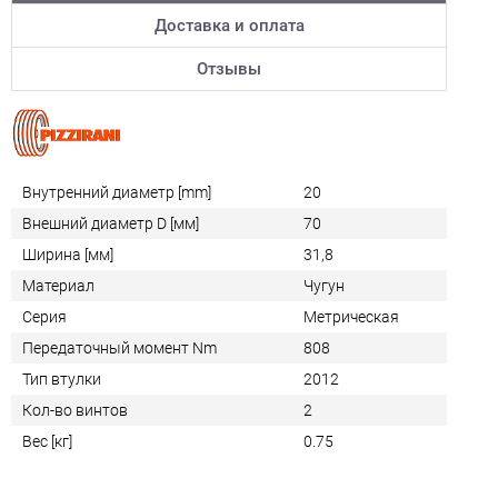
Доставка и оплата
Отзывы
Внутренний диаметр [mm]
20
Внешний диаметр D [мм]
70
Ширина [мм]
31,8
Материал
Чугун
Серия
Метрическая
Передаточный момент Nm
808
Тип втулки
2012
Кол-во винтов
2
Вес [кг]
0.75