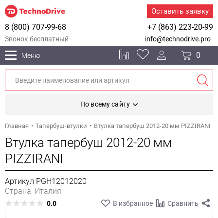
Оставить заявку
8 (800) 707-99-68
+7 (863) 223-20-99
Звонок бесплатный
info@technodrive.pro
0
Меню
По всему сайту
Главная
Тапербуш-втулки
Втулка тапербуш 2012-20 мм PIZZIRANI
Втулка тапербуш 2012-20 мм
PIZZIRANI
Артикул PGH12012020
Страна: Италия
0.0
В избранное
Сравнить