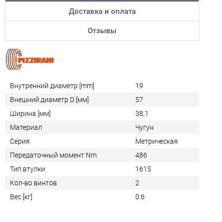
Доставка и оплата
Отзывы
Внутренний диаметр [mm]
19
Внешний диаметр D [мм]
57
Ширина [мм]
38,1
Материал
Чугун
Серия
Метрическая
Передаточный момент Nm
486
Тип втулки
1615
Кол-во винтов
2
Вес [кг]
0.6