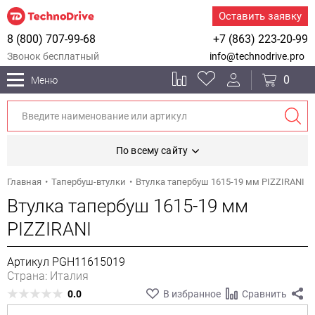
Оставить заявку
8 (800) 707-99-68
+7 (863) 223-20-99
Звонок бесплатный
info@technodrive.pro
0
Меню
По всему сайту
Главная
Тапербуш-втулки
Втулка тапербуш 1615-19 мм PIZZIRANI
Втулка тапербуш 1615-19 мм
PIZZIRANI
Артикул PGH11615019
Страна: Италия
0.0
В избранное
Сравнить