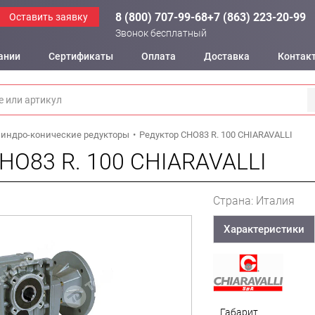
8 (800) 707-99-68
+7 (863) 223-20-99
Оставить заявку
Звонок бесплатный
ании
Сертификаты
Оплата
Доставка
Контак
индро-конические редукторы
Редуктор CHO83 R. 100 CHIARAVALLI
HO83 R. 100 CHIARAVALLI
Страна: Италия
Характеристики
Габарит