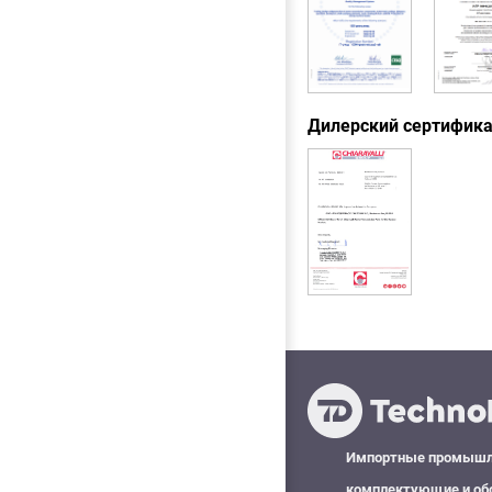
Дилерский сертифик
Импортные промыш
комплектующие и об