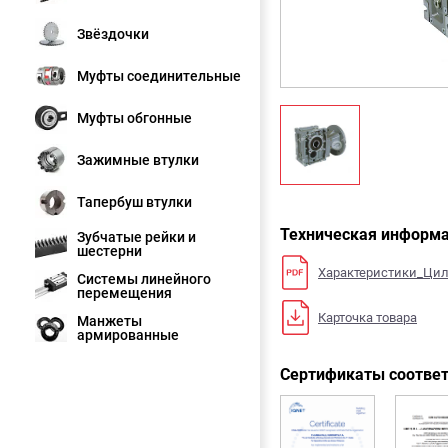
Звёздочки
Муфты соединительные
Муфты обгонные
Зажимные втулки
Тапербуш втулки
Техническая информ
Зубчатые рейки и
шестерни
Характеристики_Цил
Системы линейного
перемещения
Карточка товара
Манжеты
армированные
Сертификаты соответ