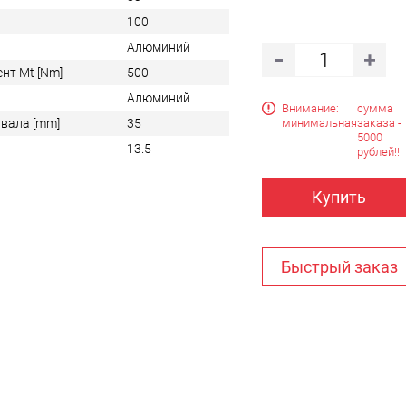
100
Алюминий
нт Mt [Nm]
500
Алюминий
Внимание:
сумма
минимальная
заказа -
вала [mm]
35
5000
13.5
рублей!!!
Купить
Быстрый заказ