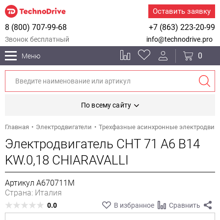
Оставить заявку
8 (800) 707-99-68
+7 (863) 223-20-99
Звонок бесплатный
info@technodrive.pro
0
Меню
По всему сайту
Главная
Электродвигатели
Трехфазные асинхронные электродвиг
Электродвигатель CHT 71 A6 B14
KW.0,18 CHIARAVALLI
Артикул A670711M
Страна: Италия
0.0
В избранное
Сравнить