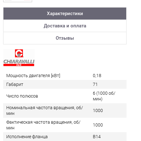
Характеристики
Доставка и оплата
Отзывы
Мощность двигателя [кВт]
0,18
Габарит
71
6 (1000 об/
Число полюсов
мин)
Номинальная частота вращения, об/
1000
мин
Фактическая частота вращения, об/
1000
мин
Исполнение фланца
B14