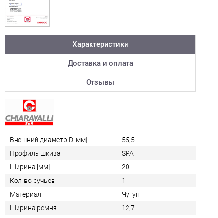
Характеристики
Доставка и оплата
Отзывы
Внешний диаметр D [мм]
55,5
Профиль шкива
SPA
Ширина [мм]
20
Кол-во ручьев
1
Материал
Чугун
Ширина ремня
12,7