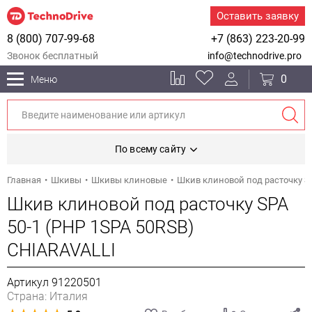
Оставить заявку
8 (800) 707-99-68
+7 (863) 223-20-99
Звонок бесплатный
info@technodrive.pro
0
Меню
По всему сайту
Главная
Шкивы
Шкивы клиновые
Шкив клиновой под расточку SP
Шкив клиновой под расточку SPA
50-1 (PHP 1SPA 50RSB)
CHIARAVALLI
Артикул 91220501
Страна: Италия