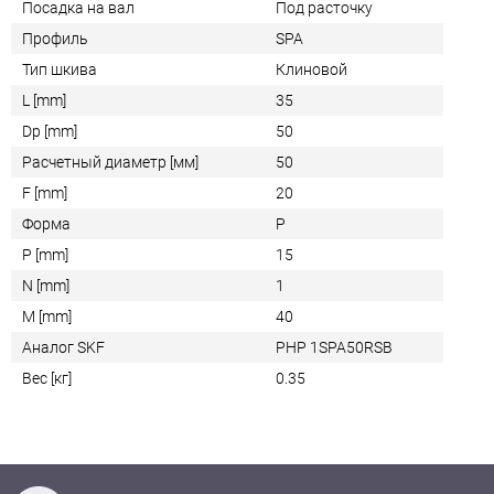
Посадка на вал
Под расточку
Профиль
SPA
Тип шкива
Клиновой
L [mm]
35
Dp [mm]
50
Расчетный диаметр [мм]
50
F [mm]
20
Форма
P
P [mm]
15
N [mm]
1
M [mm]
40
Аналог SKF
PHP 1SPA50RSB
Вес [кг]
0.35