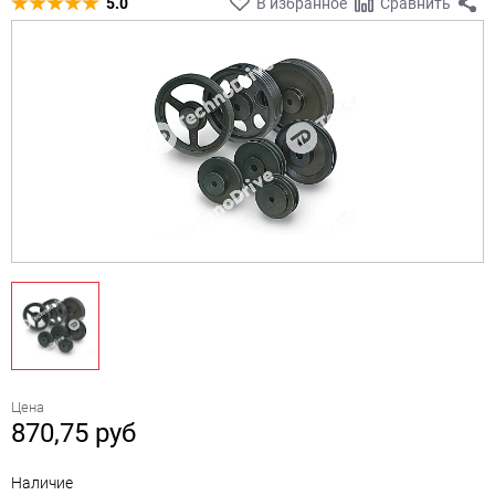
5.0
В избранное
Сравнить
Цена
870,75
руб
Наличие