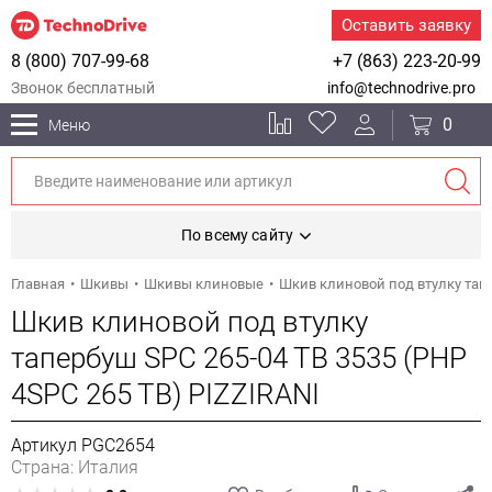
Оставить заявку
8 (800) 707-99-68
+7 (863) 223-20-99
Звонок бесплатный
info@technodrive.pro
0
Меню
По всему сайту
Главная
Шкивы
Шкивы клиновые
Шкив клиновой под втулку тапе
Шкив клиновой под втулку
тапербуш SPC 265-04 TB 3535 (PHP
4SPC 265 TB) PIZZIRANI
Артикул PGC2654
Страна: Италия