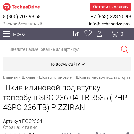
Оставить заявку
8 (800) 707-99-68
+7 (863) 223-20-99
Звонок бесплатный
info@technodrive.pro
0
Меню
По всему сайту
Главная
Шкивы
Шкивы клиновые
Шкив клиновой под втулку тапе
Шкив клиновой под втулку
тапербуш SPC 236-04 TB 3535 (PHP
4SPC 236 TB) PIZZIRANI
Артикул PGC2364
Страна: Италия