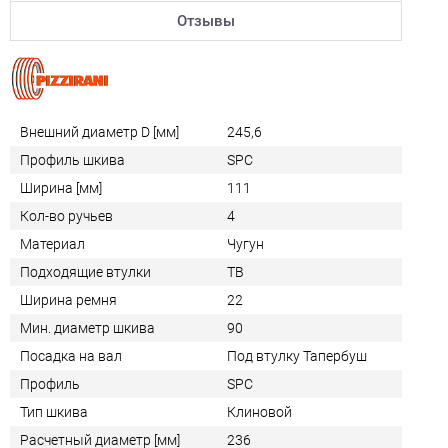
Отзывы
Внешний диаметр D [мм]
245,6
Профиль шкива
SPC
Ширина [мм]
111
Кол-во ручьев
4
Материал
Чугун
Подходящие втулки
TB
Ширина ремня
22
Мин. диаметр шкива
90
Посадка на вал
Под втулку Тапербуш
Профиль
SPC
Тип шкива
Клиновой
Расчетный диаметр [мм]
236