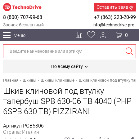
Оставить заявку
8 (800) 707-99-68
+7 (863) 223-20-99
Звонок бесплатный
info@technodrive.pro
0
Меню
По всему сайту
Главная
Шкивы
Шкивы клиновые
Шкив клиновой под втулку тапе
Шкив клиновой под втулку
тапербуш SPB 630-06 TB 4040 (PHP
6SPB 630 TB) PIZZIRANI
Артикул PGB6306
Страна: Италия