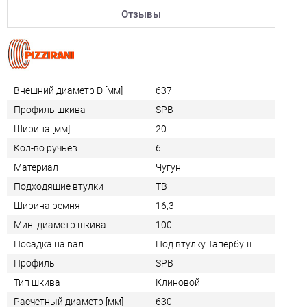
Отзывы
Внешний диаметр D [мм]
637
Профиль шкива
SPB
Ширина [мм]
20
Кол-во ручьев
6
Материал
Чугун
Подходящие втулки
TB
Ширина ремня
16,3
Мин. диаметр шкива
100
Посадка на вал
Под втулку Тапербуш
Профиль
SPB
Тип шкива
Клиновой
Расчетный диаметр [мм]
630