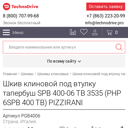
Оставить заявку
8 (800) 707-99-68
+7 (863) 223-20-99
Звонок бесплатный
info@technodrive.pro
0
Меню
По всему сайту
Главная
Шкивы
Шкивы клиновые
Шкив клиновой под втулку тапе
Шкив клиновой под втулку
тапербуш SPB 400-06 TB 3535 (PHP
6SPB 400 TB) PIZZIRANI
Артикул PGB4006
Страна: Италия