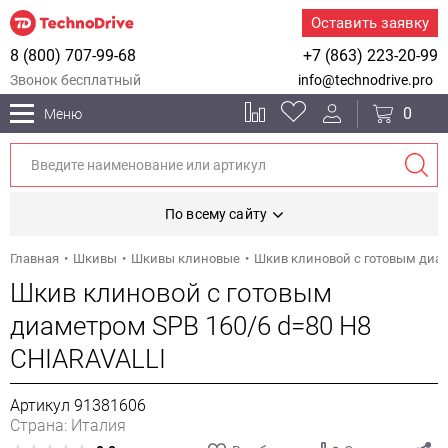
Оставить заявку
8 (800) 707-99-68
+7 (863) 223-20-99
Звонок бесплатный
info@technodrive.pro
0
Меню
По всему сайту
Главная
Шкивы
Шкивы клиновые
Шкив клиновой с готовым диам
Шкив клиновой с готовым
диаметром SPB 160/6 d=80 H8
CHIARAVALLI
Артикул 91381606
Страна: Италия