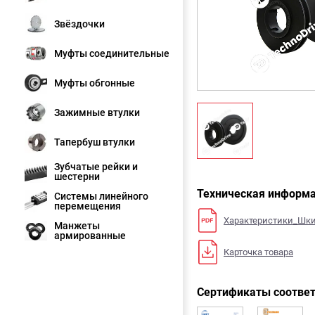
Звёздочки
Муфты соединительные
Муфты обгонные
Зажимные втулки
Тапербуш втулки
Зубчатые рейки и
шестерни
Техническая информ
Системы линейного
перемещения
Характеристики_Шк
Манжеты
армированные
Карточка товара
Сертификаты соответ