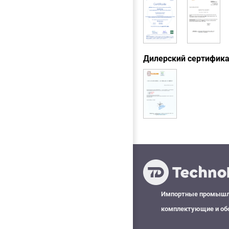
Дилерский сертифик
Импортные промыш
комплектующие и об