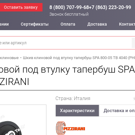
8 (800) 707-99-68
+7 (863) 223-20-99
Оставить заявку
Звонок бесплатный
ании
Сертификаты
Оплата
Доставка
Контак
клиновые
Шкив клиновой под втулку тапербуш SPA 800-05 TB 4040 (PH
вой под втулку тапербуш SPA
ZZIRANI
Страна: Италия
Характеристики
Доставка и оп