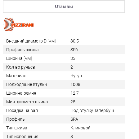
Отзывы
Внешний диаметр D [мм]
80,5
Профиль шкива
SPA
Ширина [мм]
35
Кол-во ручьев
2
Материал
Чугун
Подходящие втулки
1008
Ширина ремня
12,7
Мин. диаметр шкива
25
Посадка на вал
Под втулку Тапербуш
Профиль
SPA
Тип шкива
Клиновой
Тип исполнения
8