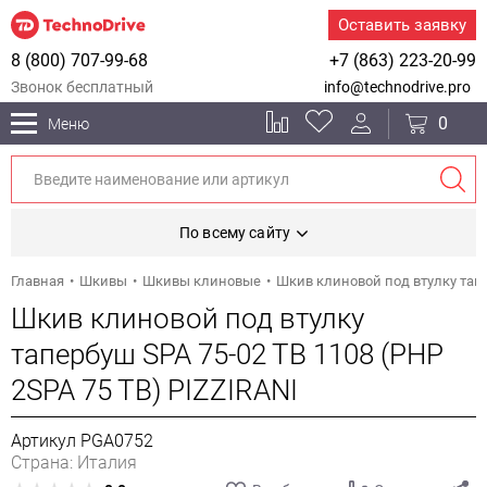
Оставить заявку
8 (800) 707-99-68
+7 (863) 223-20-99
Звонок бесплатный
info@technodrive.pro
0
Меню
По всему сайту
Главная
Шкивы
Шкивы клиновые
Шкив клиновой под втулку тапе
Шкив клиновой под втулку
тапербуш SPA 75-02 TB 1108 (PHP
2SPA 75 TB) PIZZIRANI
Артикул PGA0752
Страна: Италия