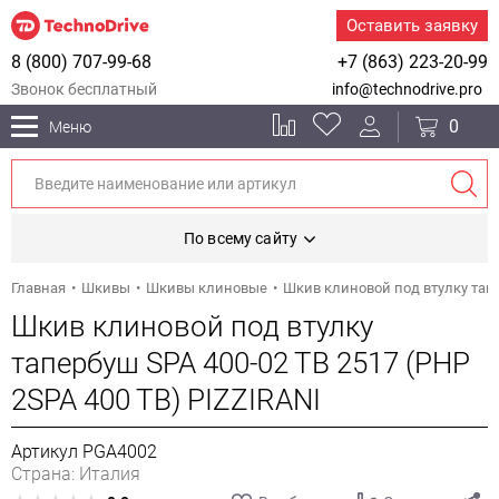
Оставить заявку
8 (800) 707-99-68
+7 (863) 223-20-99
Звонок бесплатный
info@technodrive.pro
0
Меню
По всему сайту
Главная
Шкивы
Шкивы клиновые
Шкив клиновой под втулку тапе
Шкив клиновой под втулку
тапербуш SPA 400-02 TB 2517 (PHP
2SPA 400 TB) PIZZIRANI
Артикул PGA4002
Страна: Италия