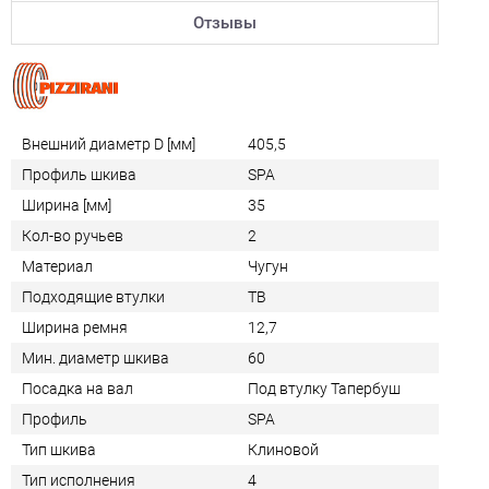
Отзывы
Внешний диаметр D [мм]
405,5
Профиль шкива
SPA
Ширина [мм]
35
Кол-во ручьев
2
Материал
Чугун
Подходящие втулки
TB
Ширина ремня
12,7
Мин. диаметр шкива
60
Посадка на вал
Под втулку Тапербуш
Профиль
SPA
Тип шкива
Клиновой
Тип исполнения
4