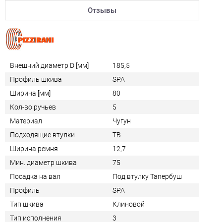
Отзывы
Внешний диаметр D [мм]
185,5
Профиль шкива
SPA
Ширина [мм]
80
Кол-во ручьев
5
Материал
Чугун
Подходящие втулки
TB
Ширина ремня
12,7
Мин. диаметр шкива
75
Посадка на вал
Под втулку Тапербуш
Профиль
SPA
Тип шкива
Клиновой
Тип исполнения
3