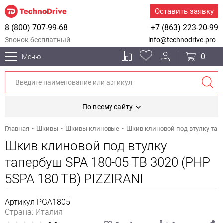
Оставить заявку
8 (800) 707-99-68
+7 (863) 223-20-99
Звонок бесплатный
info@technodrive.pro
0
Меню
По всему сайту
Главная
Шкивы
Шкивы клиновые
Шкив клиновой под втулку тапе
Шкив клиновой под втулку
тапербуш SPA 180-05 TB 3020 (PHP
5SPA 180 TB) PIZZIRANI
Артикул PGA1805
Страна: Италия