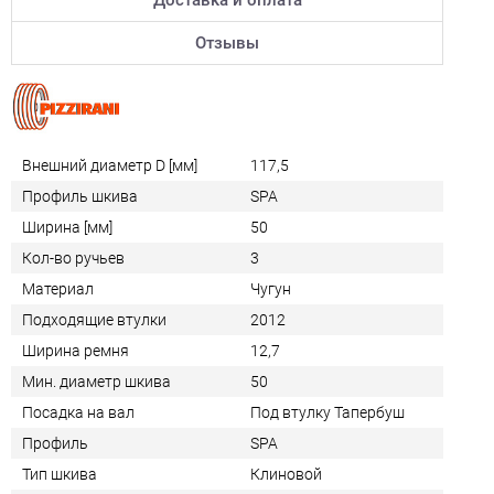
Отзывы
Внешний диаметр D [мм]
117,5
Профиль шкива
SPA
Ширина [мм]
50
Кол-во ручьев
3
Материал
Чугун
Подходящие втулки
2012
Ширина ремня
12,7
Мин. диаметр шкива
50
Посадка на вал
Под втулку Тапербуш
Профиль
SPA
Тип шкива
Клиновой