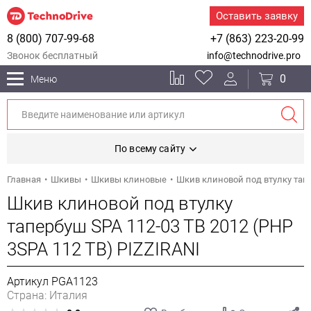
Оставить заявку
8 (800) 707-99-68
+7 (863) 223-20-99
Звонок бесплатный
info@technodrive.pro
0
Меню
По всему сайту
Главная
Шкивы
Шкивы клиновые
Шкив клиновой под втулку тапе
Шкив клиновой под втулку
тапербуш SPA 112-03 TB 2012 (PHP
3SPA 112 TB) PIZZIRANI
Артикул PGA1123
Страна: Италия