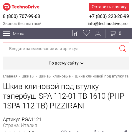
Оставить заявку
8 (800) 707-99-68
+7 (863) 223-20-99
Звонок бесплатный
info@technodrive.pro
0
Меню
По всему сайту
Главная
Шкивы
Шкивы клиновые
Шкив клиновой под втулку тапе
Шкив клиновой под втулку
тапербуш SPA 112-01 TB 1610 (PHP
1SPA 112 TB) PIZZIRANI
Артикул PGA1121
Страна: Италия