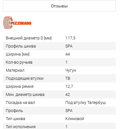
Отзывы
Внешний диаметр D [мм]
117,5
Профиль шкива
SPA
Ширина [мм]
44
Кол-во ручьев
1
Материал
Чугун
Подходящие втулки
TB
Ширина ремня
12,7
Мин. диаметр шкива
42
Посадка на вал
Под втулку Тапербуш
Профиль
SPA
Тип шкива
Клиновой
Тип исполнения
1