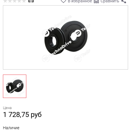
0.0
В избранное
Сравнить
Цена
1 728,75
руб
Наличие