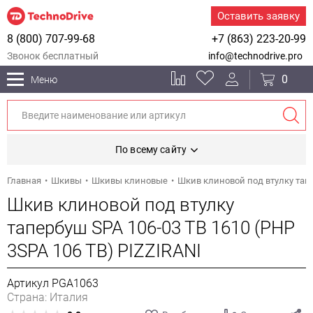
Оставить заявку
8 (800) 707-99-68
+7 (863) 223-20-99
Звонок бесплатный
info@technodrive.pro
0
Меню
По всему сайту
Главная
Шкивы
Шкивы клиновые
Шкив клиновой под втулку тапе
Шкив клиновой под втулку
тапербуш SPA 106-03 TB 1610 (PHP
3SPA 106 TB) PIZZIRANI
Артикул PGA1063
Страна: Италия