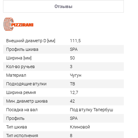
Отзывы
Внешний диаметр D [мм]
111,5
Профиль шкива
SPA
Ширина [мм]
50
Кол-во ручьев
3
Материал
Чугун
Подходящие втулки
TB
Ширина ремня
12,7
Мин. диаметр шкива
42
Посадка на вал
Под втулку Тапербуш
Профиль
SPA
Тип шкива
Клиновой
Тип исполнения
8