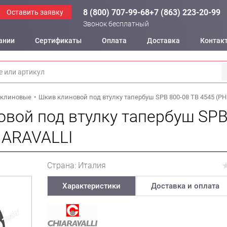
8 (800) 707-99-68
+7 (863) 223-20-99
Оставить заявку
Звонок бесплатный
ании
Сертификаты
Оплата
Доставка
Контак
клиновые
Шкив клиновой под втулку тапербуш SPB 800-08 TB 4545 (PH
вой под втулку тапербуш SPB
IARAVALLI
Страна: Италия
Характеристики
Доставка и оплата