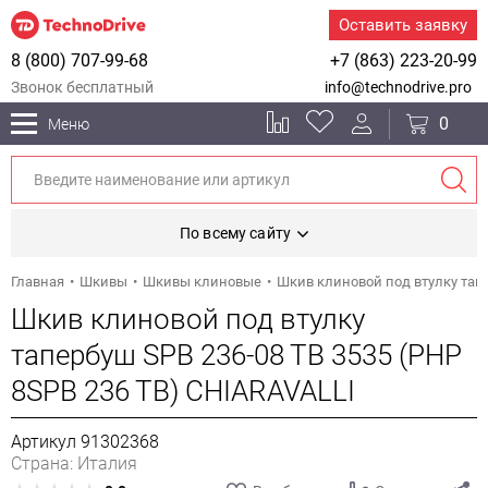
Оставить заявку
8 (800) 707-99-68
+7 (863) 223-20-99
Звонок бесплатный
info@technodrive.pro
0
Меню
По всему сайту
Главная
Шкивы
Шкивы клиновые
Шкив клиновой под втулку тапе
Шкив клиновой под втулку
тапербуш SPB 236-08 TB 3535 (PHP
8SPB 236 TB) CHIARAVALLI
Артикул 91302368
Страна: Италия