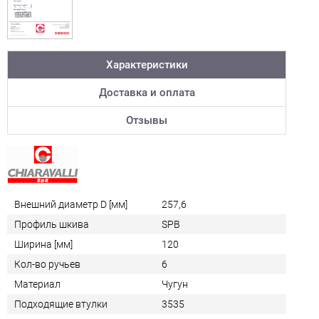
Характеристики
Доставка и оплата
Отзывы
Внешний диаметр D [мм]
257,6
Профиль шкива
SPB
Ширина [мм]
120
Кол-во ручьев
6
Материал
Чугун
Подходящие втулки
3535