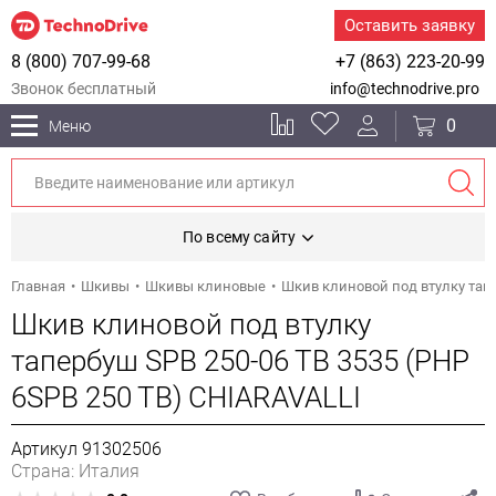
Оставить заявку
8 (800) 707-99-68
+7 (863) 223-20-99
Звонок бесплатный
info@technodrive.pro
0
Меню
По всему сайту
Главная
Шкивы
Шкивы клиновые
Шкив клиновой под втулку тапе
Шкив клиновой под втулку
тапербуш SPB 250-06 TB 3535 (PHP
6SPB 250 TB) CHIARAVALLI
Артикул 91302506
Страна: Италия