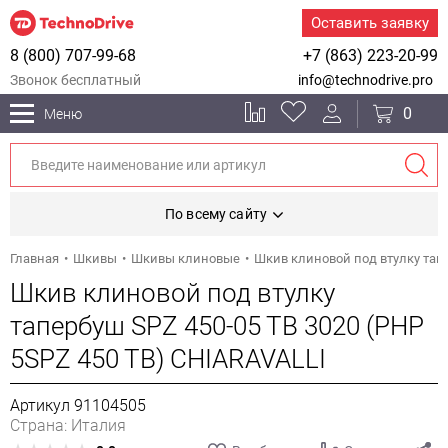
Оставить заявку
8 (800) 707-99-68
+7 (863) 223-20-99
Звонок бесплатный
info@technodrive.pro
0
Меню
По всему сайту
Главная
Шкивы
Шкивы клиновые
Шкив клиновой под втулку тапе
Шкив клиновой под втулку
тапербуш SPZ 450-05 TB 3020 (PHP
5SPZ 450 TB) CHIARAVALLI
Артикул 91104505
Страна: Италия