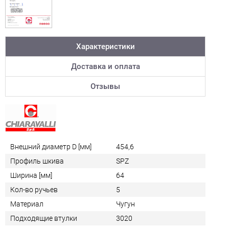
Характеристики
Доставка и оплата
Отзывы
Внешний диаметр D [мм]
454,6
Профиль шкива
SPZ
Ширина [мм]
64
Кол-во ручьев
5
Материал
Чугун
Подходящие втулки
3020