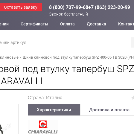
8 (800) 707-99-68
+7 (863) 223-20-99
Оставить заявку
Звонок бесплатный
ании
Сертификаты
Оплата
Доставка
Контак
клиновые
Шкив клиновой под втулку тапербуш SPZ 400-05 TB 3020 (PH
вой под втулку тапербуш SPZ
IARAVALLI
Страна: Италия
Характеристики
Доставка и оплата