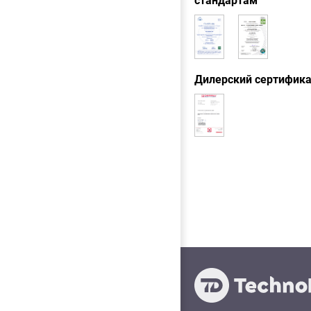
стандартам
Дилерский сертифик