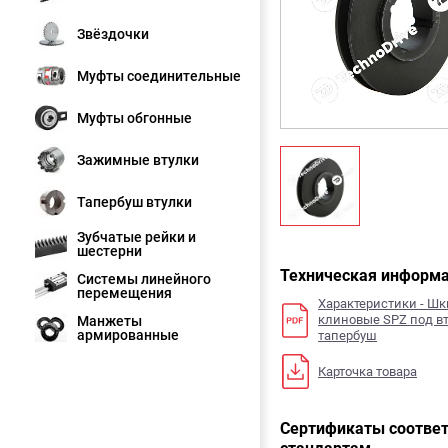
Звёздочки
Муфты соединительные
Муфты обгонные
Зажимные втулки
Тапербуш втулки
Зубчатые рейки и
шестерни
Техническая информ
Системы линейного
перемещения
Характеристики - Ш
клиновые SPZ под в
Манжеты
армированные
тапербуш
Карточка товара
Сертификаты соответ