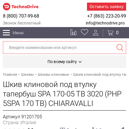
Оставить заявку
8 (800) 707-99-68
+7 (863) 223-20-99
Звонок бесплатный
info@technodrive.pro
0
Меню
По всему сайту
Главная
Шкивы
Шкивы клиновые
Шкив клиновой под втулку тапе
Шкив клиновой под втулку
тапербуш SPA 170-05 TB 3020 (PHP
5SPA 170 TB) CHIARAVALLI
Артикул 91201705
Страна: Италия