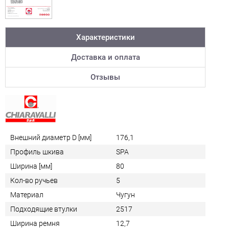
Характеристики
Доставка и оплата
Отзывы
Внешний диаметр D [мм]
176,1
Профиль шкива
SPA
Ширина [мм]
80
Кол-во ручьев
5
Материал
Чугун
Подходящие втулки
2517
Ширина ремня
12,7