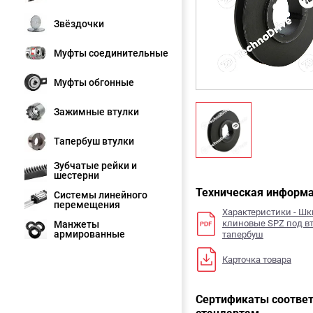
Звёздочки
Муфты соединительные
Муфты обгонные
Зажимные втулки
Тапербуш втулки
Зубчатые рейки и
шестерни
Техническая информ
Системы линейного
перемещения
Характеристики - Ш
клиновые SPZ под в
Манжеты
армированные
тапербуш
Карточка товара
Сертификаты соответ