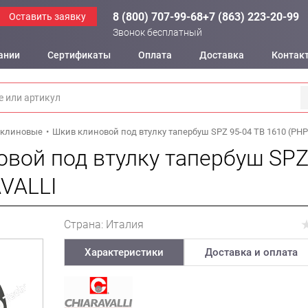
8 (800) 707-99-68
+7 (863) 223-20-99
Оставить заявку
Звонок бесплатный
ании
Сертификаты
Оплата
Доставка
Контак
клиновые
Шкив клиновой под втулку тапербуш SPZ 95-04 TB 1610 (PHP
вой под втулку тапербуш SPZ
VALLI
Страна: Италия
Характеристики
Доставка и оплата