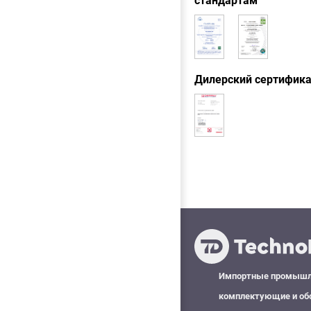
стандартам
Дилерский сертифик
Импортные промыш
комплектующие и об