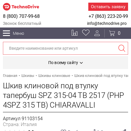
Оставить заявку
8 (800) 707-99-68
+7 (863) 223-20-99
Звонок бесплатный
info@technodrive.pro
0
Меню
По всему сайту
Главная
Шкивы
Шкивы клиновые
Шкив клиновой под втулку тапе
Шкив клиновой под втулку
тапербуш SPZ 315-04 TB 2517 (PHP
4SPZ 315 TB) CHIARAVALLI
Артикул 91103154
Страна: Италия