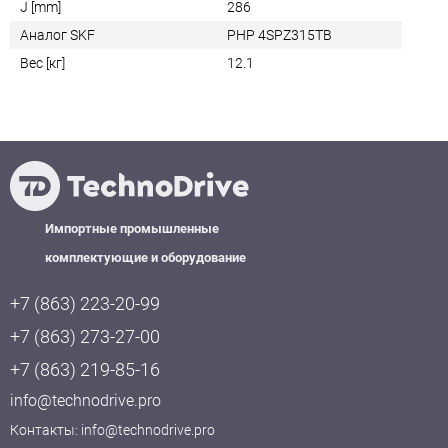
J [mm]
286
Аналог SKF
PHP 4SPZ315TB
Вес [кг]
12.1
Импортные промышленные
комплектующие и оборудование
+7 (863) 223-20-99
+7 (863) 273-27-00
+7 (863) 219-85-16
info@technodrive.pro
Контакты:
info@technodrive.pro