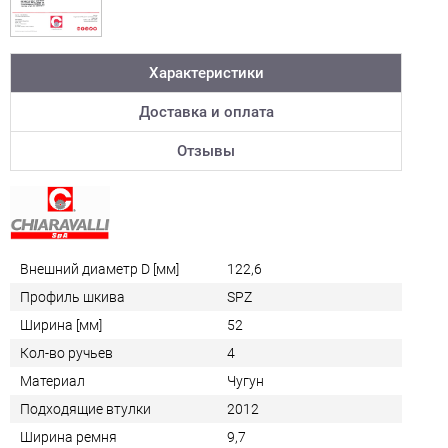
Характеристики
Доставка и оплата
Отзывы
Внешний диаметр D [мм]
122,6
Профиль шкива
SPZ
Ширина [мм]
52
Кол-во ручьев
4
Материал
Чугун
Подходящие втулки
2012
Ширина ремня
9,7