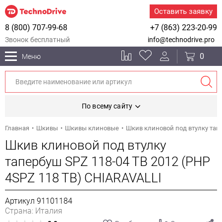
Оставить заявку
8 (800) 707-99-68
+7 (863) 223-20-99
Звонок бесплатный
info@technodrive.pro
0
Меню
По всему сайту
Главная
Шкивы
Шкивы клиновые
Шкив клиновой под втулку тапе
Шкив клиновой под втулку
тапербуш SPZ 118-04 TB 2012 (PHP
4SPZ 118 TB) CHIARAVALLI
Артикул 91101184
Страна: Италия