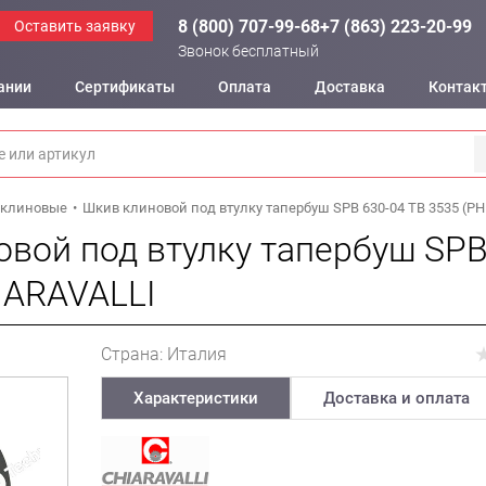
8 (800) 707-99-68
+7 (863) 223-20-99
Оставить заявку
Звонок бесплатный
ании
Сертификаты
Оплата
Доставка
Контак
клиновые
Шкив клиновой под втулку тапербуш SPB 630-04 TB 3535 (PH
вой под втулку тапербуш SPB
IARAVALLI
Страна: Италия
Характеристики
Доставка и оплата