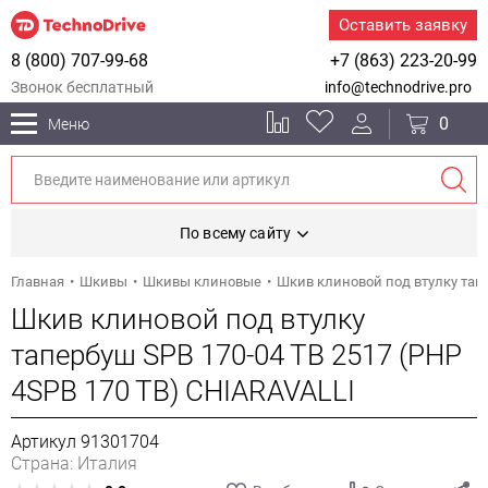
Оставить заявку
8 (800) 707-99-68
+7 (863) 223-20-99
Звонок бесплатный
info@technodrive.pro
0
Меню
По всему сайту
Главная
Шкивы
Шкивы клиновые
Шкив клиновой под втулку тапе
Шкив клиновой под втулку
тапербуш SPB 170-04 TB 2517 (PHP
4SPB 170 TB) CHIARAVALLI
Артикул 91301704
Страна: Италия