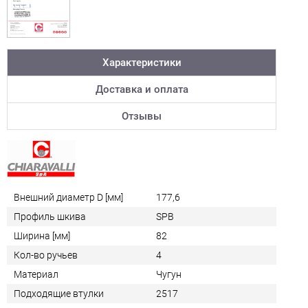
Характеристики
Доставка и оплата
Отзывы
Внешний диаметр D [мм]
177,6
Профиль шкива
SPB
Ширина [мм]
82
Кол-во ручьев
4
Материал
Чугун
Подходящие втулки
2517