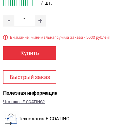
7 шт.
Внимание: минимальная
сумма заказа - 5000 рублей!!!
Купить
Быстрый заказ
Полезная информация
Что такое E-COATING?
Технология E-COATING