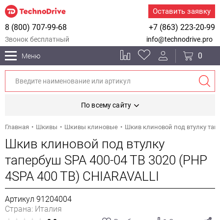
Оставить заявку
8 (800) 707-99-68
+7 (863) 223-20-99
Звонок бесплатный
info@technodrive.pro
0
Меню
По всему сайту
Главная
Шкивы
Шкивы клиновые
Шкив клиновой под втулку тапе
Шкив клиновой под втулку
тапербуш SPA 400-04 TB 3020 (PHP
4SPA 400 TB) CHIARAVALLI
Артикул 91204004
Страна: Италия