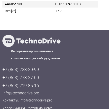
Аналог SKF
PHP 4SPA400TB
Вес [кг]
17.7
Импортные промышленные
комплектующие и оборудование
+7 (863) 223-20-99
+7 (863) 273-27-00
+7 (863) 219-85-16
info@technodrive.pro
Контакты:
info@technodrive.pro
Адрес: 344064, Ростов-на-Дону,