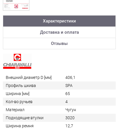
Характеристики
Доставка и оплата
Отзывы
Внешний диаметр D [мм]
406,1
Профиль шкива
SPA
Ширина [мм]
65
Кол-во ручьев
4
Материал
Чугун
Подходящие втулки
3020
Ширина ремня
12,7